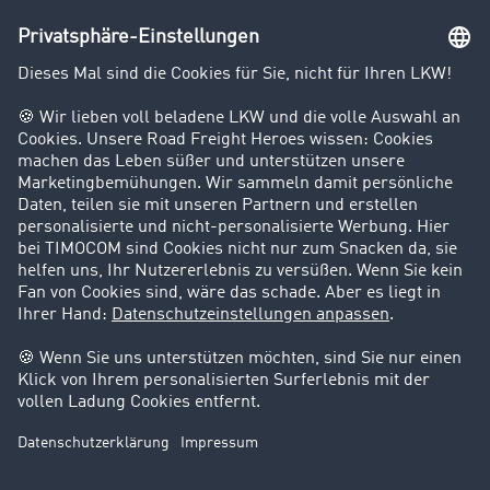
Unternehmen
Kunden werben Kunden
Success Stories
Karriere
Support
Kontakt
Rechtliches
Impressum
AGB
Datenschutz