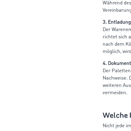
Während des 
Vereinbarun
3. Entladung
Der Warenem
richtet sich
nach dem Köl
möglich, wir
4. Dokument
Der Paletten
Nachweise. D
weiteren Aus
vermeiden.
Welche P
Nicht jede i