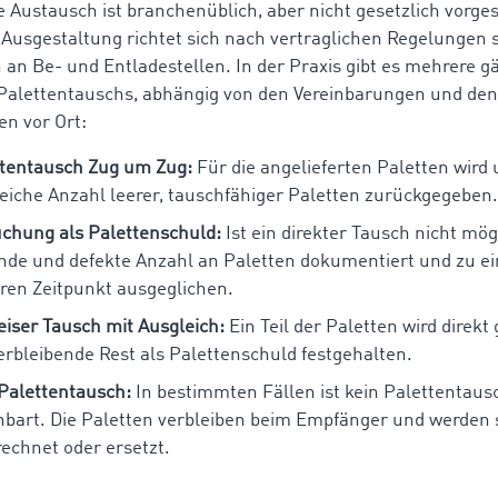
e Austausch ist branchenüblich, aber nicht gesetzlich vorge
 Ausgestaltung richtet sich nach vertraglichen Regelungen 
 an Be- und Entladestellen. In der Praxis gibt es mehrere g
Palettentauschs, abhängig von den Vereinbarungen und den
n vor Ort:
ttentausch Zug um Zug:
Für die angelieferten Paletten wird
leiche Anzahl leerer, tauschfähiger Paletten zurückgegeben.
chung als Palettenschuld:
Ist ein direkter Tausch nicht mögl
nde und defekte Anzahl an Paletten dokumentiert und zu e
ren Zeitpunkt ausgeglichen.
eiser Tausch mit Ausgleich:
Ein Teil der Paletten wird direkt
erbleibende Rest als Palettenschuld festgehalten.
Palettentausch:
In bestimmten Fällen ist kein Palettentaus
nbart. Die Paletten verbleiben beim Empfänger und werden 
echnet oder ersetzt.