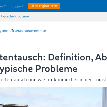
Jetzt registrieren
en
Support
nd typische Probleme
agement
Transportunternehmen
tentausch: Definition, Ab
typische Probleme
lettentausch und wie funktioniert er in der Logist