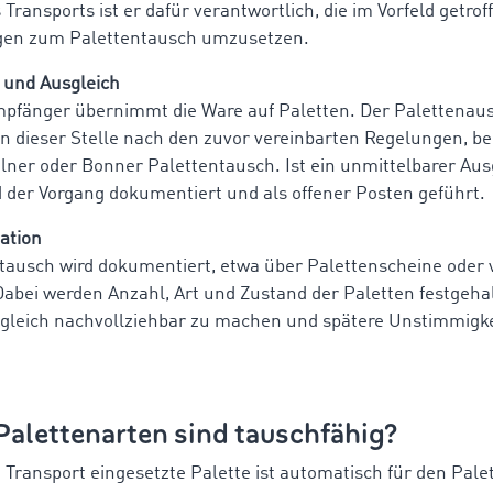
Transports ist er dafür verantwortlich, die im Vorfeld getro
gen zum Palettentausch umzusetzen.
 und Ausgleich
pfänger übernimmt die Ware auf Paletten. Der Palettenaus
 an dieser Stelle nach den zuvor vereinbarten Regelungen, be
ner oder Bonner Palettentausch. Ist ein unmittelbarer Ausg
d der Vorgang dokumentiert und als offener Posten geführt.
ation
tausch wird dokumentiert, etwa über Palettenscheine oder 
abei werden Anzahl, Art und Zustand der Paletten festgeha
gleich nachvollziehbar zu machen und spätere Unstimmigke
alettenarten sind tauschfähig?
m Transport eingesetzte Palette ist automatisch für den Pal