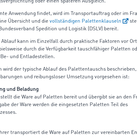
verpflichtung oder einen späteren Ausgleich.
nte Anwendung findet, wird im Transportauftrag oder im Fr
Eine Übersicht und die
vollständigen Palettenklauseln
ste
 Bundesverband Spedition und Logistik (DSLV) bereit.
 Ablauf kann im Einzelfall durch praktische Faktoren vor Ort
pielsweise durch die Verfügbarkeit tauschfähiger Paletten o
 Be- und Entladestellen.
 wird der typische Ablauf des Palettentauschs beschrieben, 
nbarungen und reibungsloser Umsetzung vorgesehen ist:
ung und Beladung
stellt die Ware auf Paletten bereit und übergibt sie an den F
gabe der Ware werden die eingesetzten Paletten Teil des
zesses.
hrer transportiert die Ware auf Paletten zur vereinbarten En