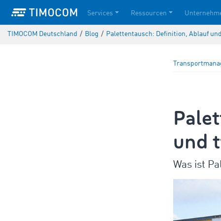
Services
Ressourcen
Unternehm
TIMOCOM Deutschland
/
Blog
/
Palettentausch: Definition, Ablauf u
Transportman
Palet
und 
Was ist Pa