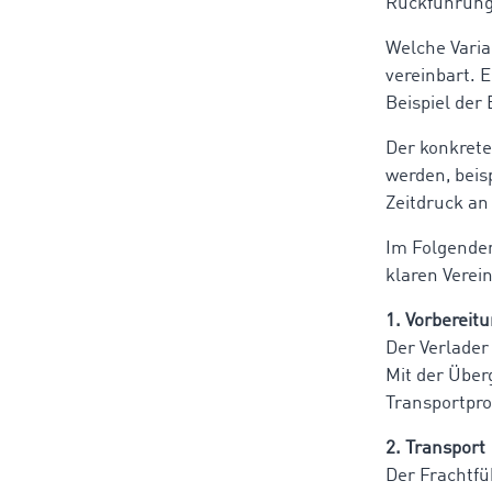
Rückführungs
Welche Varia
vereinbart. 
Beispiel der
Der konkrete
werden, beis
Zeitdruck an
Im Folgenden
klaren Verei
1. Vorbereit
Der Verlader 
Mit der Über
Transportpro
2. Transport
Der Frachtfü