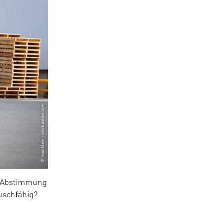
ie Abstimmung
auschfähig?