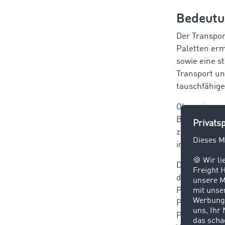
Bedeutun
Der Transport
Paletten erm
sowie eine s
Transport u
tauschfähige
Ohne einen g
Beteiligten 
zusätzlichem
insbesondere
Darüber hina
diesem Zusam
Palettenman
Palettenbew
Palettensch