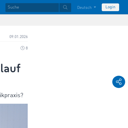
Login
Deutsch
09.01.2026
8
lauf
ikpraxis?