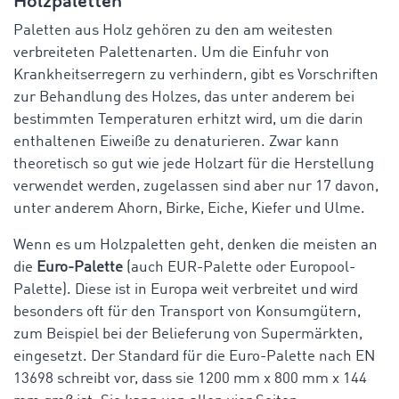
Holzpaletten
Paletten aus Holz gehören zu den am weitesten
verbreiteten Palettenarten. Um die Einfuhr von
Krankheitserregern zu verhindern, gibt es Vorschriften
zur Behandlung des Holzes, das unter anderem bei
bestimmten Temperaturen erhitzt wird, um die darin
enthaltenen Eiweiße zu denaturieren. Zwar kann
theoretisch so gut wie jede Holzart für die Herstellung
verwendet werden, zugelassen sind aber nur 17 davon,
unter anderem Ahorn, Birke, Eiche, Kiefer und Ulme.
Wenn es um Holzpaletten geht, denken die meisten an
die
Euro-Palette
(auch EUR-Palette oder Europool-
Palette). Diese ist in Europa weit verbreitet und wird
besonders oft für den Transport von Konsumgütern,
zum Beispiel bei der Belieferung von Supermärkten,
eingesetzt. Der Standard für die Euro-Palette nach EN
13698 schreibt vor, dass sie 1200 mm x 800 mm x 144