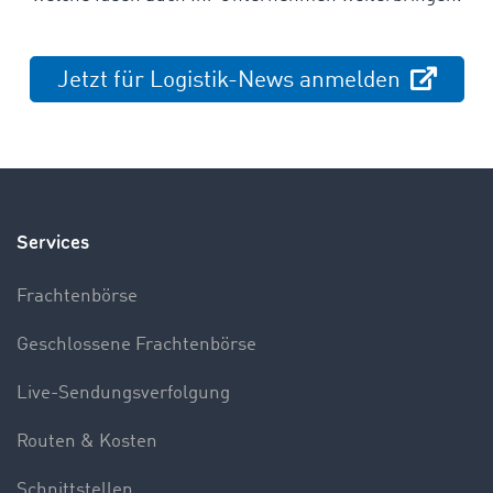
Jetzt für Logistik-News anmelden
Services
Frachtenbörse
Geschlossene Frachtenbörse
Live-Sendungsverfolgung
Routen & Kosten
Schnittstellen