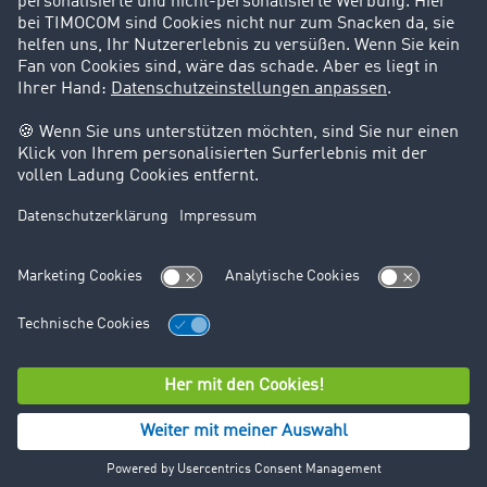
Support
Kontakt
Rechtliches
Impressum
AGB
Datenschutz
Cookie-Einstellungen
© TIMOCOM GmbH 2026. Alle Rechte vorbehalten