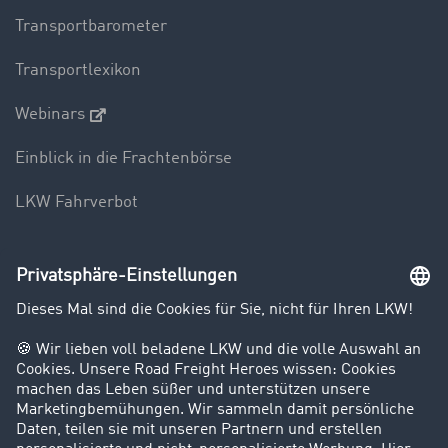
Transportbarometer
Transportlexikon
Webinars
Einblick in die Frachtenbörse
LKW Fahrverbot
Unternehmen
Kunden werben Kunden
Success Stories
Karriere