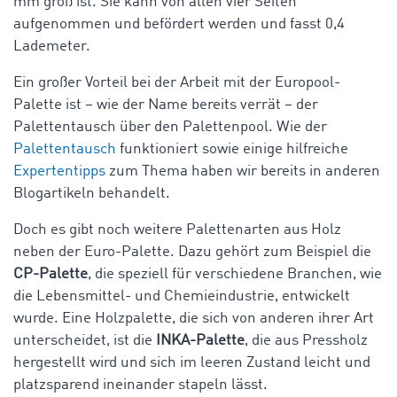
mm groß ist. Sie kann von allen vier Seiten
aufgenommen und befördert werden und fasst 0,4
Lademeter.
Ein großer Vorteil bei der Arbeit mit der Europool-
Palette ist – wie der Name bereits verrät – der
Palettentausch über den Palettenpool. Wie der
Palettentausch
funktioniert sowie einige hilfreiche
Expertentipps
zum Thema haben wir bereits in anderen
Blogartikeln behandelt.
Doch es gibt noch weitere Palettenarten aus Holz
neben der Euro-Palette. Dazu gehört zum Beispiel die
CP-Palette
, die speziell für verschiedene Branchen, wie
die Lebensmittel- und Chemieindustrie, entwickelt
wurde. Eine Holzpalette, die sich von anderen ihrer Art
unterscheidet, ist die
INKA-Palette
, die aus Pressholz
hergestellt wird und sich im leeren Zustand leicht und
platzsparend ineinander stapeln lässt.