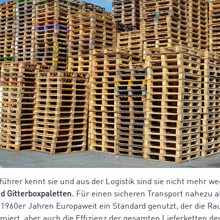
führer kennt sie und aus der Logistik sind sie nicht mehr 
d Gitterboxpaletten
. Für einen sicheren Transport nahezu a
n 1960er Jahren Europaweit ein Standard genutzt, der die 
miert, aber auch die Effizienz der gesamten Lieferketten de