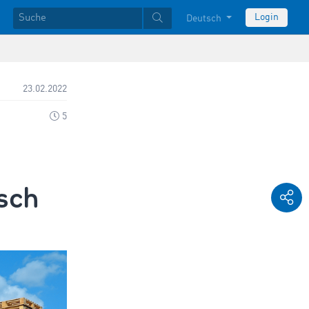
Login
Deutsch
23.02.2022
5
sch