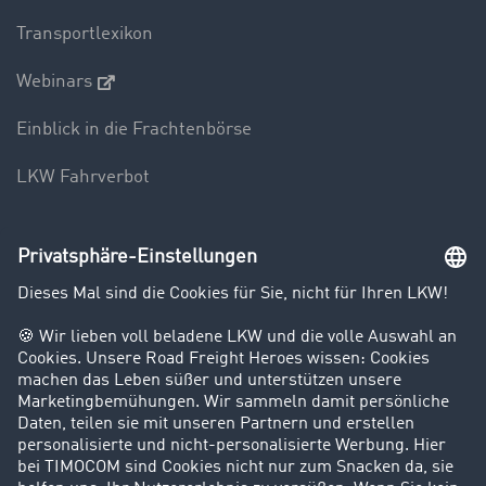
Transportlexikon
Webinars
Einblick in die Frachtenbörse
LKW Fahrverbot
Unternehmen
Kunden werben Kunden
Success Stories
Karriere
Support