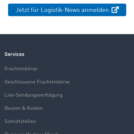
Jetzt für Logistik-News anmelden
Services
Frachtenbörse
Geschlossene Frachtenbörse
Live-Sendungsverfolgung
Routen & Kosten
Schnittstellen