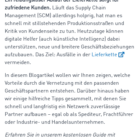
Ein reibungsloser Ablauf der Lieferkette sorgt für
zufriedene Kunden.
Läuft das Supply Chain
Management (SCM) allerdings holprig, hat man es
schnell mit stillstehenden Produktionsstraßen und
Kritik von Kundenseite zu tun. Heutzutage können
digitale Helfer (auch künstliche Intelligenz) dabei
unterstützen, neue und breitere Geschäftsbeziehungen
aufzubauen. Das Ziel: Ausfälle in der
Lieferkette
vermeiden.
In diesem Blogartikel wollen wir Ihnen zeigen, welche
Vorteile durch die Vernetzung mit den passenden
Geschäftspartnern entstehen. Darüber hinaus haben
wir einige hilfreiche Tipps gesammelt, mit denen Sie
schnell und langfristig ein Netzwerk zuverlässige
Partner aufbauen – egal ob als Spediteur, Frachtführer
oder Industrie- und Handelsunternehmen.
Erfahren Sie in unserem kostenlosen Guide mit