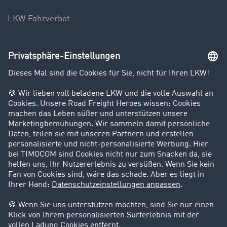
LKW Fahrverbot
Unternehmen
Kunden werben Kunden
Success Stories
Karriere
Support
Kontakt
Rechtliches
Impressum