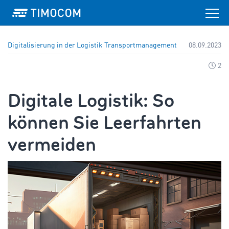
Digitalisierung in der Logistik
Transportmanagement
08.09.2023
2
Digitale Logistik: So
können Sie Leerfahrten
vermeiden