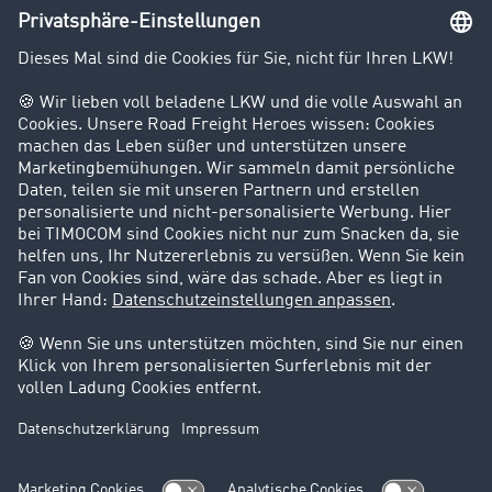
Unternehmen
Kunden werben Kunden
Success Stories
Karriere
Support
Kontakt
Rechtliches
Impressum
AGB
Datenschutz