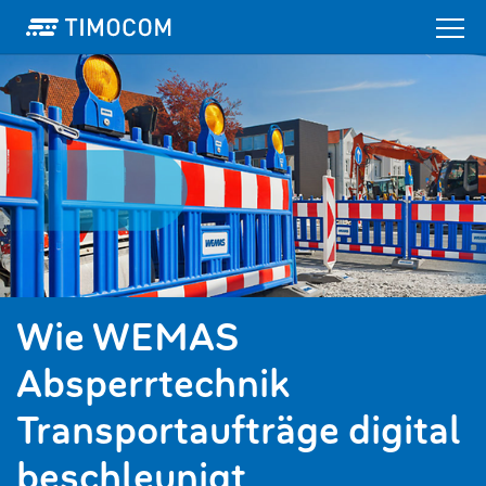
Wie WEMAS
Absperrtechnik
Transportaufträge digital
beschleunigt