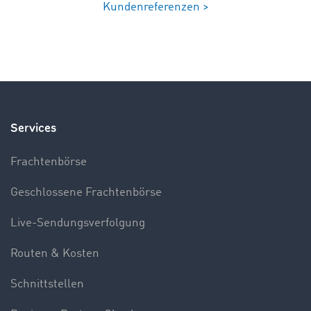
Kundenreferenzen >
Services
Frachtenbörse
Geschlossene Frachtenbörse
Live-Sendungsverfolgung
Routen & Kosten
Schnittstellen