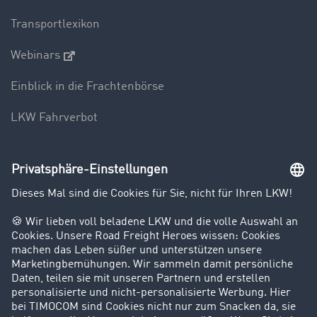
Transportlexikon
Webinars
Einblick in die Frachtenbörse
LKW Fahrverbot
Unternehmen
Kunden werben Kunden
Success Stories
Karriere
Support