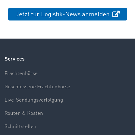
Jetzt für Logistik-News anmelden
Services
Frachtenbörse
Geschlossene Frachtenbörse
Live-Sendungsverfolgung
Routen & Kosten
Schnittstellen