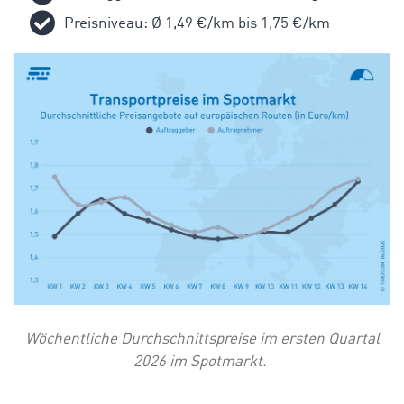
Preisniveau: Ø 1,49 €/km bis 1,75 €/km
Wöchentliche Durchschnittspreise im ersten Quartal
2026 im Spotmarkt.