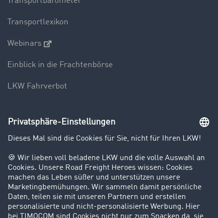
Transportbarometer
Transportlexikon
Webinars
Einblick in die Frachtenbörse
LKW Fahrverbot
Unternehmen
Kunden werben Kunden
Success Stories
Karriere
Support