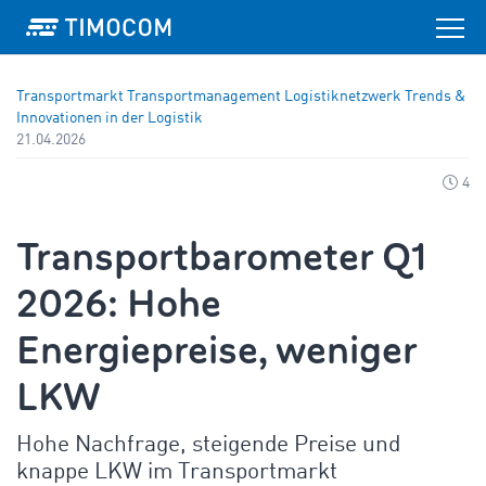
Transportmarkt
Transportmanagement
Logistiknetzwerk
Trends &
Innovationen in der Logistik
21.04.2026
4
Transportbarometer Q1
2026: Hohe
Energiepreise, weniger
LKW
Hohe Nachfrage, steigende Preise und
knappe LKW im Transportmarkt