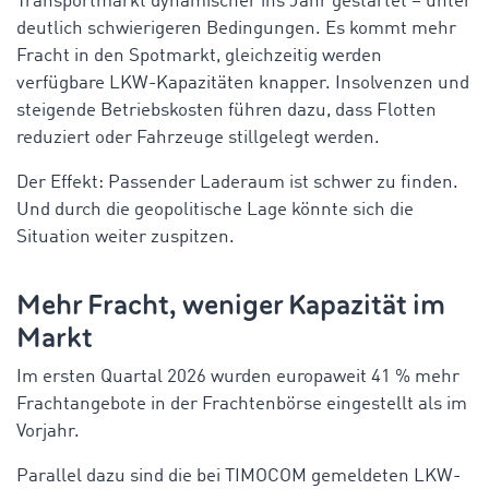
Transportmarkt dynamischer ins Jahr gestartet – unter
deutlich schwierigeren Bedingungen. Es kommt mehr
Fracht in den Spotmarkt, gleichzeitig werden
verfügbare LKW-Kapazitäten knapper. Insolvenzen und
steigende Betriebskosten führen dazu, dass Flotten
reduziert oder Fahrzeuge stillgelegt werden.
Der Effekt: Passender Laderaum ist schwer zu finden.
Und durch die geopolitische Lage könnte sich die
Situation weiter zuspitzen.
Mehr Fracht, weniger Kapazität im
Markt
Im ersten Quartal 2026 wurden europaweit 41 % mehr
Frachtangebote in der Frachtenbörse eingestellt als im
Vorjahr.
Parallel dazu sind die bei TIMOCOM gemeldeten LKW-