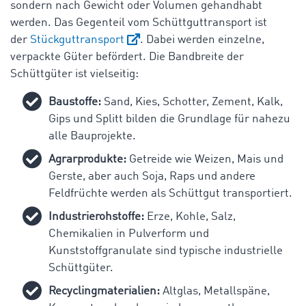
sondern nach Gewicht oder Volumen gehandhabt
werden. Das Gegenteil vom Schüttguttransport ist
der
Stückguttransport
. Dabei werden einzelne,
verpackte Güter befördert. Die Bandbreite der
Schüttgüter ist vielseitig:
Baustoffe:
Sand, Kies, Schotter, Zement, Kalk,
Gips und Splitt bilden die Grundlage für nahezu
alle Bauprojekte.
Agrarprodukte:
Getreide wie Weizen, Mais und
Gerste, aber auch Soja, Raps und andere
Feldfrüchte werden als Schüttgut transportiert.
Industrierohstoffe:
Erze, Kohle, Salz,
Chemikalien in Pulverform und
Kunststoffgranulate sind typische industrielle
Schüttgüter.
Recyclingmaterialien:
Altglas, Metallspäne,