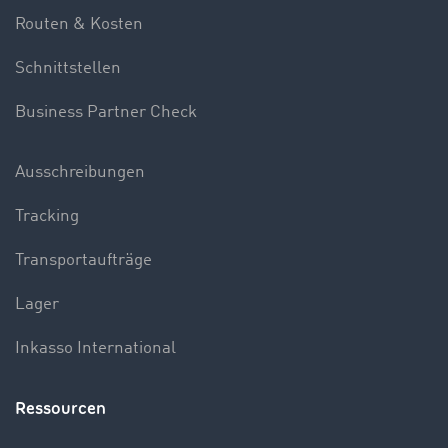
Routen & Kosten
Schnittstellen
Business Partner Check
Ausschreibungen
Tracking
Transportaufträge
Lager
Inkasso International
Ressourcen