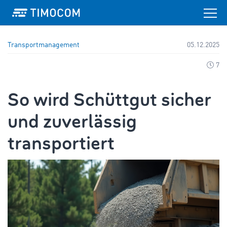
Transportmanagement
05.12.2025
7
So wird Schüttgut sicher
und zuverlässig
transportiert