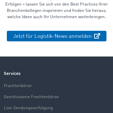
Erfolgen
–
lassen Sie sich von den Best Practices Ihrer
Branchenkollegen inspirieren und finden Sie heraus,
welche Ideen auch Ihr Unternehmen weiterbringen.
Jetzt für Logistik-News anmelden
Services
Frachtenbörse
Geschlossene Frachtenbörse
Live-Sendungsverfolgung