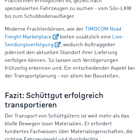
Plattformen ermöglichen es, gezielt nach
spezialisierten Fahrzeugen zu suchen - vom Silo-LKW
bis zum Schubbodenauflieger.
Moderne Frachtenbörsen, wie der
TIMOCOM Road
Freight Marketplace
bieten zusätzlich eine
Live-
Sendungsverfolgung
, wodurch Auftraggeber
jederzeit den aktuellen Standort ihrer Lieferung
verfolgen können. So lassen sich Verzögerungen
frühzeitig erkennen und. Ein entscheidender Aspekt bei
der Transportplanung – vor allem bei Baustellen.
Fazit: Schüttgut erfolgreich
transportieren
Der Transport von Schüttgütern ist weit mehr als das
bloße Bewegen loser Materialien. Er erfordert
fundiertes Fachwissen über Materialeigenschaften, die
richtige Fahrzeugwahl und durchdachte