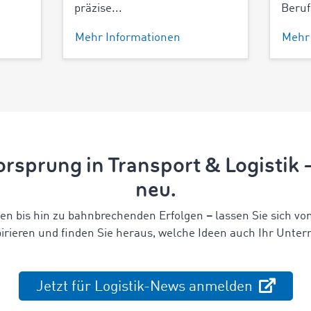
präzise...
Beruf
Mehr Informationen
Mehr
rsprung in Transport & Logistik
neu.
en bis hin zu bahnbrechenden Erfolgen
–
lassen Sie sich vo
irieren und finden Sie heraus,
welche Ideen auch Ihr Unter
Jetzt für Logistik-News anmelden