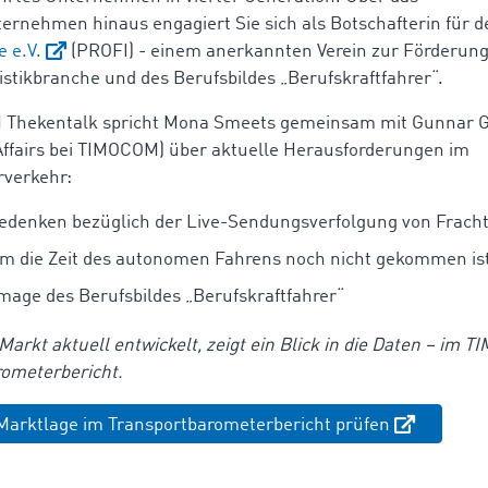
ernehmen hinaus engagiert Sie sich als Botschafterin für 
 e.V.
(PROFI) - einem anerkannten Verein zur Förderung
istikbranche und des Berufsbildes „Berufskraftfahrer“.
Thekentalk spricht Mona Smeets gemeinsam mit Gunnar G
Affairs bei TIMOCOM) über aktuelle Herausforderungen im
rverkehr:
edenken bezüglich der Live-Sendungsverfolgung von Frach
 die Zeit des autonomen Fahrens noch nicht gekommen is
Image
des Berufsbildes „Berufskraftfahrer“
 Markt aktuell entwickelt, zeigt ein Blick in die Daten – im
ometerbericht.
Marktlage im Transportbarometerbericht prüfen