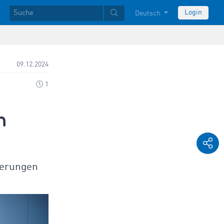
Login
Deutsch
09.12.2024
1
n
derungen