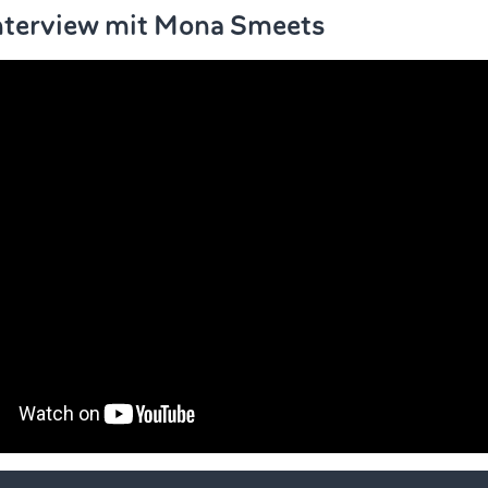
nterview mit
Mona Smeets