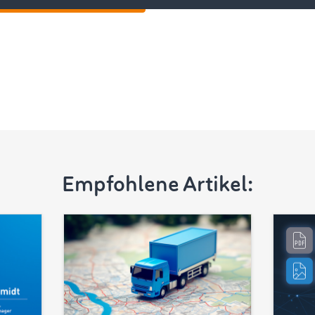
nsportaufträge finden
Empfohlene Artikel: