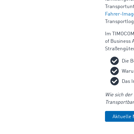
Transportunt
Fahrer-Image
Transportlog
Im TIMOCOM 
of Business 
Straßengüte
Die B
Warum
Das 
Wie sich der
Transportbar
Aktuelle 