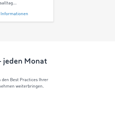
salltag...
 Informationen
 – jeden Monat
n den Best Practices Ihrer
nehmen weiterbringen.