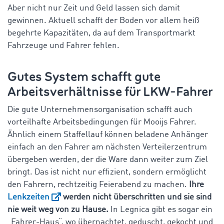
Aber nicht nur Zeit und Geld lassen sich damit
gewinnen. Aktuell schafft der Boden vor allem heiß
begehrte Kapazitäten, da auf dem
Transportmarkt
Fahrzeuge und Fahrer fehlen.
Gutes System schafft gute
Arbeitsverhältnisse für LKW-Fahrer
Die gute Unternehmensorganisation schafft auch
vorteilhafte Arbeitsbedingungen für Mooijs Fahrer.
Ähnlich einem Staffellauf können beladene Anhänger
einfach an den Fahrer am nächsten Verteilerzentrum
übergeben werden, der die Ware dann weiter zum Ziel
bringt. Das ist nicht nur effizient, sondern ermöglicht
den Fahrern, rechtzeitig Feierabend zu machen.
Ihre
Lenkzeiten
werden nicht überschritten und sie sind
nie weit weg von zu Hause.
In Legnica gibt es sogar ein
„Fahrer-Haus“, wo übernachtet, geduscht, gekocht und