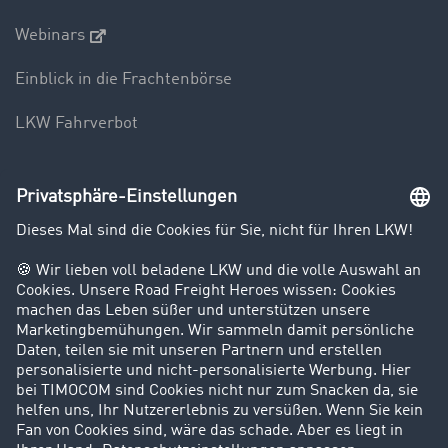
Webinars
Einblick in die Frachtenbörse
LKW Fahrverbot
Unternehmen
Kunden werben Kunden
Success Stories
Karriere
Support
Kontakt