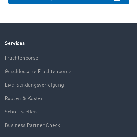
Services
Frachtenbörse
Geschlossene Frachtenbörse
Live-Sendungsverfolgung
Routen & Kosten
Schnittstellen
Business Partner Check