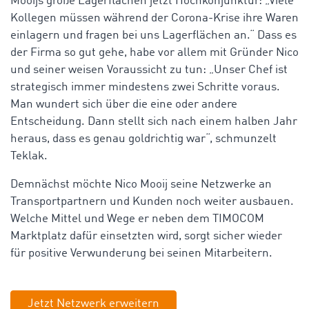
Mooijs große Lagerflächen jetzt Hochkonjunktur: „Viele
Kollegen müssen während der Corona-Krise ihre Waren
einlagern und fragen bei uns Lagerflächen an.“ Dass es
der Firma so gut gehe, habe vor allem mit Gründer Nico
und seiner weisen Voraussicht zu tun: „Unser Chef ist
strategisch immer mindestens zwei Schritte voraus.
Man wundert sich über die eine oder andere
Entscheidung. Dann stellt sich nach einem halben Jahr
heraus, dass es genau goldrichtig war“, schmunzelt
Teklak.
Demnächst möchte Nico Mooij seine Netzwerke an
Transportpartnern und Kunden noch weiter ausbauen.
Welche Mittel und Wege er neben dem TIMOCOM
Marktplatz dafür einsetzten wird, sorgt sicher wieder
für positive Verwunderung bei seinen Mitarbeitern.
Jetzt Netzwerk erweitern