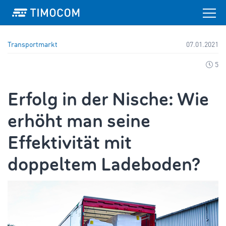
Transportmarkt
07.01.2021
5
Erfolg in der Nische: Wie
erhöht man seine
Effektivität mit
doppeltem Ladeboden?