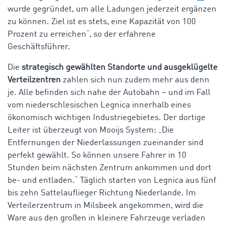
wurde gegründet, um alle Ladungen jederzeit ergänzen
zu können. Ziel ist es stets, eine Kapazität von 100
Prozent zu erreichen“, so der erfahrene
Geschäftsführer.
Die
strategisch gewählten Standorte und ausgeklügelte
Verteilzentren
zahlen sich nun zudem mehr aus denn
je. Alle befinden sich nahe der Autobahn – und im Fall
vom niederschlesischen Legnica innerhalb eines
ökonomisch wichtigen Industriegebietes. Der dortige
Leiter ist überzeugt von Mooijs System: „Die
Entfernungen der Niederlassungen zueinander sind
perfekt gewählt. So können unsere Fahrer in 10
Stunden beim nächsten Zentrum ankommen und dort
be- und entladen.“ Täglich starten von Legnica aus fünf
bis zehn Sattelauflieger Richtung Niederlande. Im
Verteilerzentrum in Milsbeek angekommen, wird die
Ware aus den großen in kleinere Fahrzeuge verladen