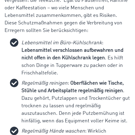
vergessen: die Teeküche. Egal ob Pausentreff, Kantine
oder Kaffeestation – wo viele Menschen und
Lebensmittel zusammenkommen, gibt es Risiken.
Diese Schutzmaßnahmen gegen die Verbreitung von
Erregern sollten Sie berücksichtigen:
Lebensmittel im Büro-Kühlschrank
:
Lebensmittel verschlossen aufbewahren und
nicht offen in den Kühlschrank legen
. Es hilft
schon Dinge in Tupperware zu packen oder in
Frischhaltefolie.
Regelmäßig reinigen
:
Oberflächen wie Tische,
Stühle und Arbeitsplatte regelmäßig reinigen
.
Dazu gehört, Putzlappen und Trockentücher gut
trocknen zu lassen und regelmäßig
auszutauschen. Denn jede Putzbemühung ist
hinfällig, wenn das Equipment voller Keime ist.
Regelmäßig Hände waschen
: Wirklich