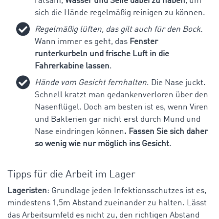
ratsam,
Wasser und Seife dabei zu haben
, um
sich die Hände regelmäßig reinigen zu können.
Regelmäßig lüften, das gilt auch für den Bock.
Wann immer es geht, das
Fenster
runterkurbeln und frische Luft in die
Fahrerkabine lassen
.
Hände vom Gesicht fernhalten
. Die Nase juckt.
Schnell kratzt man gedankenverloren über den
Nasenflügel. Doch am besten ist es, wenn Viren
und Bakterien gar nicht erst durch Mund und
Nase eindringen können
. Fassen Sie sich daher
so wenig wie nur möglich ins Gesicht
.
Tipps für die Arbeit im Lager
Lageristen
: Grundlage jeden Infektionsschutzes ist es,
mindestens 1,5m Abstand zueinander zu halten. Lässt
das Arbeitsumfeld es nicht zu, den richtigen Abstand