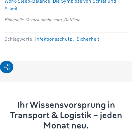
Work-Sleep-Balance: Die Symbiose von Schlaf und
Arbeit
Bildquelle ©stock.adobe.com_Goffkein
Schlagworte:
Infektionsschutz
Sicherheit
Ihr Wissensvorsprung in
Transport & Logistik – jeden
Monat neu.