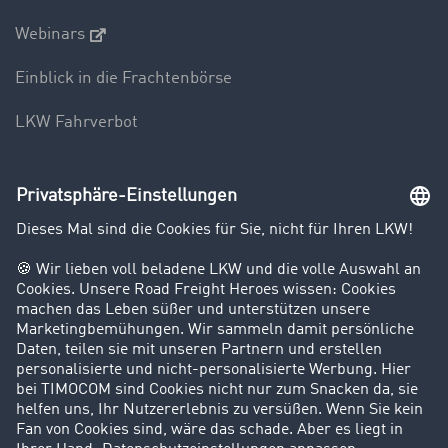
Webinars
Einblick in die Frachtenbörse
LKW Fahrverbot
Unternehmen
Kunden werben Kunden
Success Stories
Karriere
Support
Kontakt