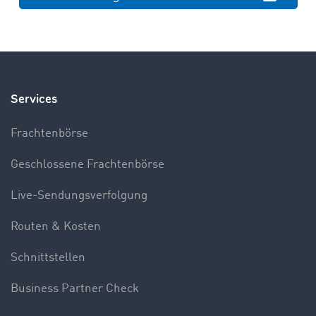
Services
Frachtenbörse
Geschlossene Frachtenbörse
Live-Sendungsverfolgung
Routen & Kosten
Schnittstellen
Business Partner Check