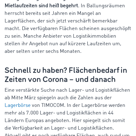
Mietlaufzeiten sind heiß begehrt
. In Ballungsräumen
herrscht bereits seit Jahren ein Mangel an
Lagerflächen, der sich jetzt verschärft bemerkbar
macht. Die verfügbaren Flächen scheinen ausgeschöpft
zu sein. Manche Anbieter von Logistikimmobilien
stellen ihr Angebot nun auf kürzere Laufzeiten um,
aber selten unter sechs Monaten.
Schnell zu haben? Flächenbedarf in
Zeiten von Corona – und danach
Eine verstärkte Suche nach Lager- und Logistikflächen
ab Mitte März spiegeln auch die Zahlen aus der
Lagerbörse
von TIMOCOM. In der Lagerbörse werden
mehr als 7.000 Lager- und Logistikflächen in 44
Ländern Europas angeboten. Hier spiegelt sich somit
die Verfügbarkeit an Lager- und Logistikflächen.
Aktuell gibt es noch verfügbare Flächen, auch rund um