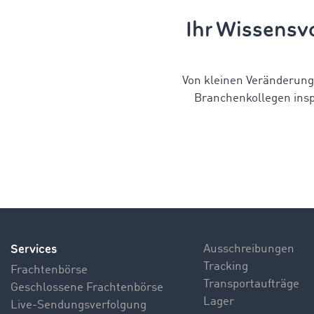
Ihr Wissensvo
Von kleinen Veränderung
Branchenkollegen insp
Services
Ausschreibungen
Tracking
Frachtenbörse
Transportaufträge
Geschlossene Frachtenbörse
Lager
Live-Sendungsverfolgung