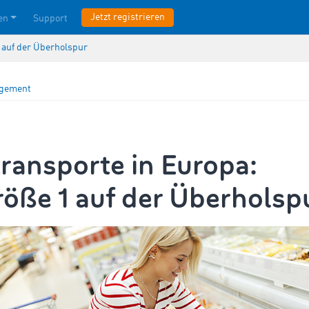
Jetzt registrieren
en
Support
 auf der Überholspur
agement
ransporte in Europa:
öße 1 auf der Überholsp