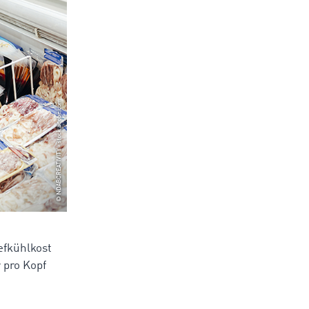
efkühlkost
 pro Kopf