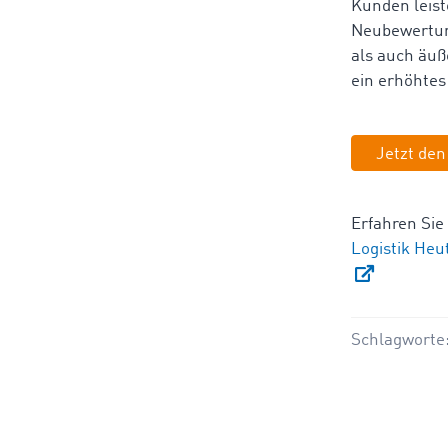
Kunden leist
Neubewertun
als auch äuß
ein erhöhtes
Jetzt den
Erfahren Sie
Logistik Heu
Schlagworte