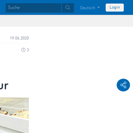
Login
Deutsch
19.06.2020
3
ur