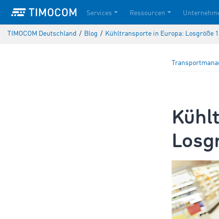
Services
Ressourcen
Unternehm
TIMOCOM Deutschland
/
Blog
/
Kühltransporte in Europa: Losgröße 1
Transportman
Kühlt
Losgr