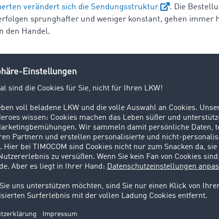
erten verändert sich die Sendungsstruktur
. Die Bestell
erfolgen sprunghafter und weniger konstant, gehen immer h
n den Handel.
nose: 20 bis 30 Prozent mehr Kühltrans
2020
nds wie Superfood oder vegane Ernährung fördern außerdem
in der Frischelogistik. Damit Algen, Goji-Beeren oder Grana
minreiches Nährstoffwunder gerecht werden, müssen sie
in 
rridor von 2-7 Grad Celsius transportiert werden
.
ten europaweit einen kontinuierlichen Anstieg der Kühltran
Product Manager beim IT-Dienstleister TIMOCOM. So hat sic
gebote für Kühltransporte im Bereich Frigo und Thermo an 
riebenen Frachtenbörse mit 618.227 Frachtangeboten im
leich zum Vorjahresmonat (375.085)
um mehr als 60 Prozen