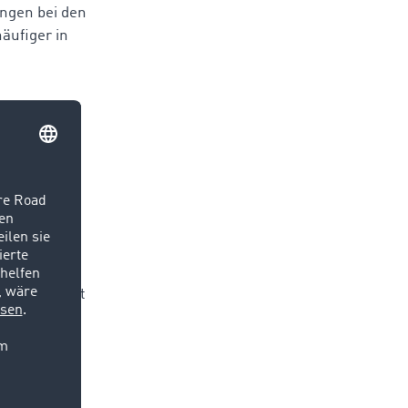
ungen bei den
äufiger in
porte in
 die
täpfel ihrem
einem
sporte“, sagt
h die Zahl
der von
 Dezember
t erhöht
. In