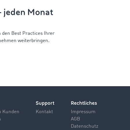
 – jeden Monat
n den Best Practices Ihrer
nehmen weiterbringen.
Support
Rechtliches
n Kunden
Kontakt
Impressum
s
AGB
Datenschutz