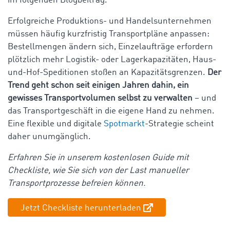
im folgenden Blogbeitrag.
Erfolgreiche Produktions- und Handelsunternehmen
müssen häufig kurzfristig Transportpläne anpassen:
Bestellmengen ändern sich, Einzelaufträge erfordern
plötzlich mehr Logistik- oder Lagerkapazitäten, Haus-
und-Hof-Speditionen stoßen an Kapazitätsgrenzen.
Der
Trend geht schon seit einigen Jahren dahin, ein
gewisses Transportvolumen selbst zu verwalten
– und
das Transportgeschäft in die eigene Hand zu nehmen.
Eine flexible und digitale
Spotmarkt
-Strategie scheint
daher unumgänglich.
Erfahren Sie in unserem kostenlosen Guide mit
Checkliste, wie Sie sich von der Last manueller
Transportprozesse befreien können.
Jetzt Checkliste herunterladen