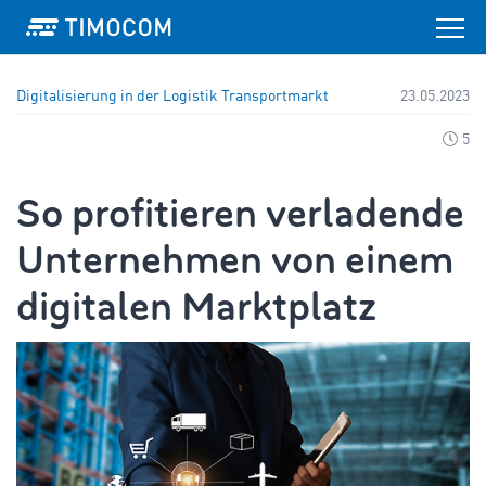
Digitalisierung in der Logistik
Transportmarkt
23.05.2023
5
So profitieren verladende
Unternehmen von einem
digitalen Marktplatz