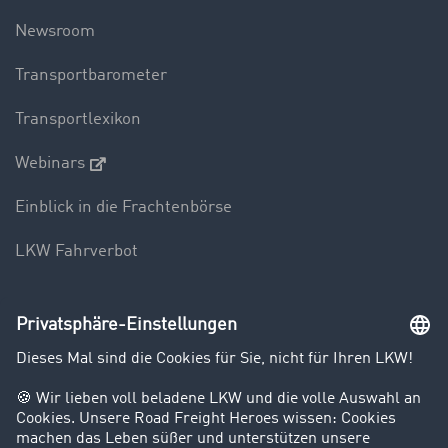
Newsroom
Transportbarometer
Transportlexikon
Webinars
Einblick in die Frachtenbörse
LKW Fahrverbot
Unternehmen
Kunden werben Kunden
Success Stories