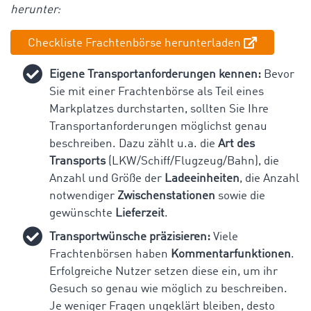
herunter:
Checkliste Frachtenbörse herunterladen
Eigene Transportanforderungen kennen:
Bevor
Sie mit einer Frachtenbörse als Teil eines
Markplatzes durchstarten, sollten Sie Ihre
Transportanforderungen möglichst genau
beschreiben. Dazu zählt u.a. die
Art des
Transports
(LKW/Schiff/Flugzeug/Bahn), die
Anzahl und Größe der
Ladeeinheiten
, die Anzahl
notwendiger
Zwischenstationen
sowie die
gewünschte
Lieferzeit
.
Transportwünsche präzisieren:
Viele
Frachtenbörsen haben
Kommentarfunktionen
.
Erfolgreiche Nutzer setzen diese ein, um ihr
Gesuch so genau wie möglich zu beschreiben.
Je weniger Fragen ungeklärt bleiben, desto