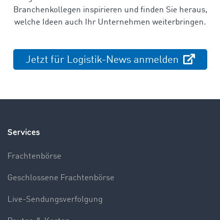
Branchenkollegen inspirieren und finden Sie heraus,
welche Ideen auch Ihr Unternehmen weiterbringen.
Jetzt für Logistik-News anmelden
Services
Frachtenbörse
Geschlossene Frachtenbörse
Live-Sendungsverfolgung