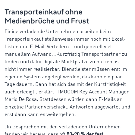
Transporteinkauf ohne
Medienbrüche und Frust
Einige verladende Unternehmen arbeiten beim
Transporteinkauf stellenweise immer noch mit Excel-
Listen und E-Mail-Verteilern – und generell viel
manuellem Aufwand. „Kurzfristig Transportpartner zu
finden und dafür digitale Marktplätze zu nutzen, ist
nicht immer realisierbar. Dienstleister müssen erst im
eigenen System angelegt werden, das kann ein paar
Tage dauern. Dann hat sich das mit der Kurzfristigkeit
auch erledigt“, erklärt TIMOCOM Key Account Manager
Mario De Rosa. Stattdessen würden dann E-Mails an
einzelne Partner verschickt, Antworten abgewartet und
erst dann kann es weitergehen.
„In Gesprächen mit den verladenden Unternehmen
fanden wir heraus, dass oft
80-90 % der fest