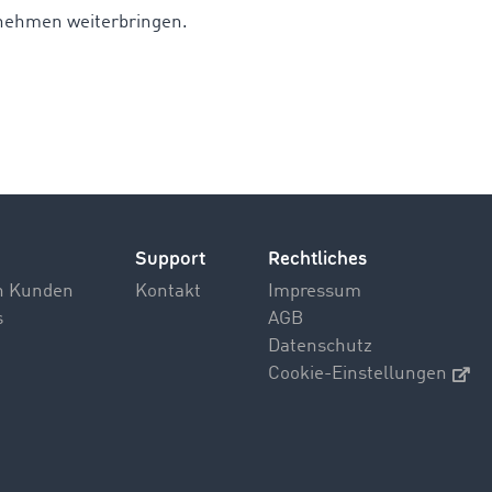
nehmen weiterbringen.
Support
Rechtliches
n Kunden
Kontakt
Impressum
s
AGB
Datenschutz
Cookie-Einstellungen