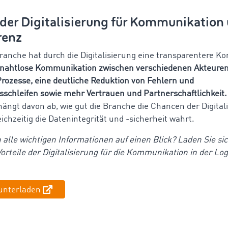
 der Digitalisierung für Kommunikation
renz
branche hat durch die Digitalisierung eine transparentere 
 nahtlose Kommunikation zwischen verschiedenen Akteuren
 Prozesse, eine deutliche Reduktion von Fehlern und
chleifen sowie mehr Vertrauen und Partnerschaftlichkeit.
 hängt davon ab, wie gut die Branche die Chancen der Digital
ichzeitig die Datenintegrität und -sicherheit wahrt.
 alle wichtigen Informationen auf einen Blick? Laden Sie si
orteile der Digitalisierung für die Kommunikation in der Log
unterladen