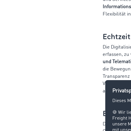
Informations
Flexibilität
Echtzeit
Die Digitali
erfassen, zu 
und Telemat
die Bewegung
Transparenz 
Verzögerunge
abrufen, was
Effizie
Die Digitalis