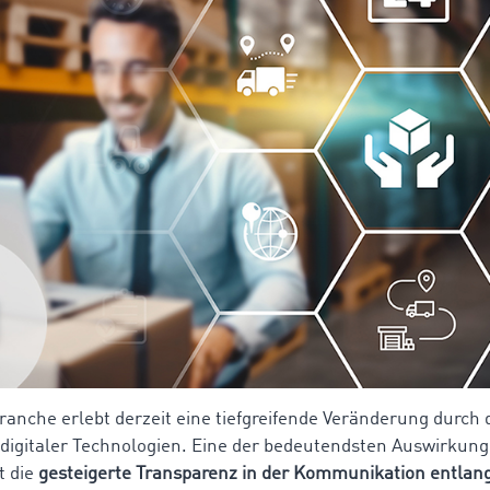
branche erlebt derzeit eine tiefgreifende Veränderung durch 
digitaler Technologien. Eine der bedeutendsten Auswirkung
t die
gesteigerte Transparenz in der Kommunikation entlan