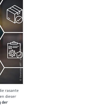
die rasante
en dieser
g der