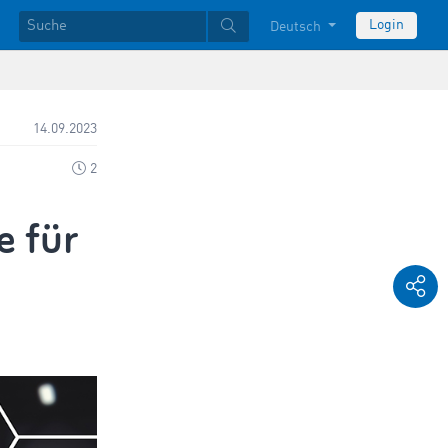
Login
Deutsch
14.09.2023
2
e für