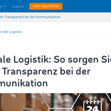
Jetzt registrieren
en
Support
 mehr Transparenz bei der Kommunikation
in der Logistik
ale Logistik: So sorgen Si
Transparenz bei der
unikation