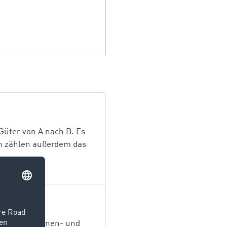
Güter von A nach B. Es
en zählen außerdem das
chiffe, Schienen- und