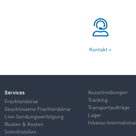
Kontakt >
Services
Ausschreibungen
Tracking
Frachtenbörse
Transportaufträge
Geschlossene Frachtenbörse
Lager
Live-Sendungsverfolgung
Inkasso Internationa
Routen & Kosten
Schnittstellen