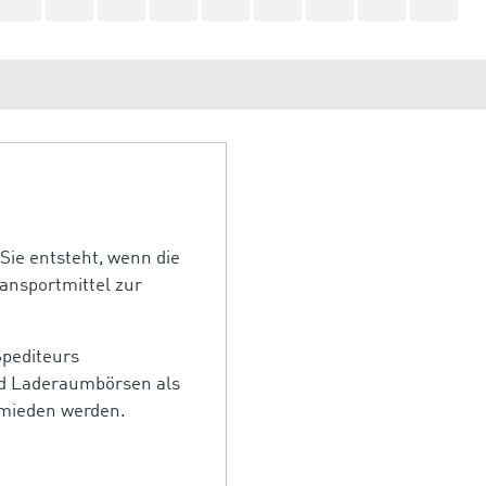
Sie entsteht, wenn die
ransportmittel zur
Spediteurs
nd Laderaumbörsen als
rmieden werden.