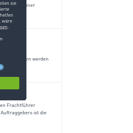
mittel mit einer
en mit der
n. Speditionen werden
nen Frachtführer
 Auftraggebers ist die