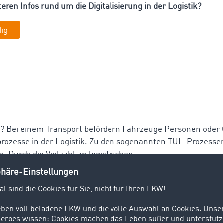
eren Infos rund um die Digitalisierung in der Logistik?
dig
? Bei einem Transport befördern Fahrzeuge Personen oder 
ptprozesse in der Logistik. Zu den sogenannten TUL-Prozess
 Durch die Vielzahl an logistischen
ls Ladung oder Ladungsgut bezeichnet man die Fracht, die S