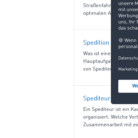
Straßenfahrzeuge transp
optimalen Auslastung v
Spedition
Was ist eine Spedition?
Hauptaufgabe, Gütertra
von Spediteuren geführ
Spediteur
Ein Spediteur ist ein 
organisiert. Welche Vor
Zusammenarbeit mit eine