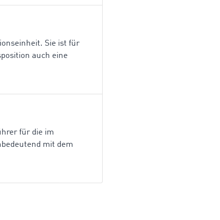
onseinheit. Sie ist für
position auch eine
hrer für die im
ichbedeutend mit dem