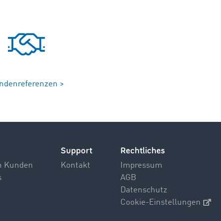
ndenreferenzen >
Support
Rechtliches
n Kunden
Kontakt
Impressum
s
AGB
Datenschutz
Cookie-Einstellungen