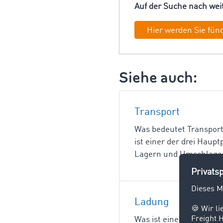
Auf der Suche nach weit
Hier werden Sie fün
Siehe auch:
Transport
Was bedeutet Transport
ist einer der drei Hau
Lagern und Umschlagen.
Ladung
Was ist eine Ladung? A