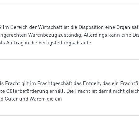
? Im Bereich der Wirtschaft ist die Disposition eine Organisati
gerechten Warenbezug zuständig. Allerdings kann eine Dis
ls Auftrag in die Fertigstellungsabläufe
s Fracht gilt im Frachtgeschäft das Entgelt, das ein Frachtfü
te Güterbeförderung erhält. Die Fracht ist damit nicht gle
nd Güter und Waren, die ein