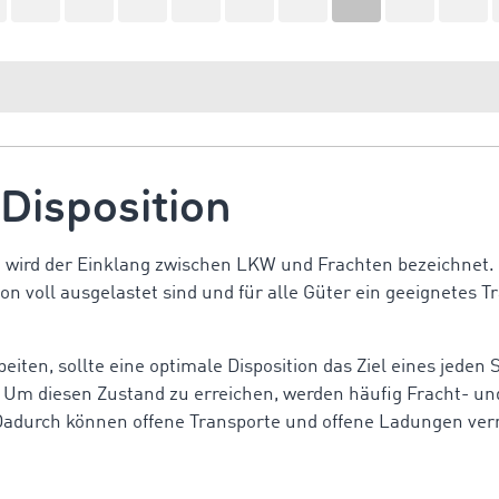
Disposition
n wird der Einklang zwischen LKW und Frachten bezeichnet. 
on voll ausgelastet sind und für alle Güter ein geeignetes T
eiten, sollte eine optimale Disposition das Ziel eines jeden 
. Um diesen Zustand zu erreichen, werden häufig Fracht- u
. Dadurch können offene Transporte und offene Ladungen ve