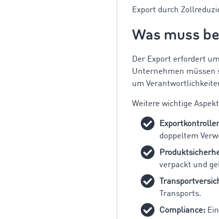
Export durch Zollredu
Was muss be
Der Export erfordert u
Unternehmen müssen sich
um Verantwortlichkeiten
Weitere wichtige Aspekt
Exportkontrolle
doppeltem Verw
Produktsicherh
verpackt und ge
Transportversic
Transports.
Compliance:
Ein