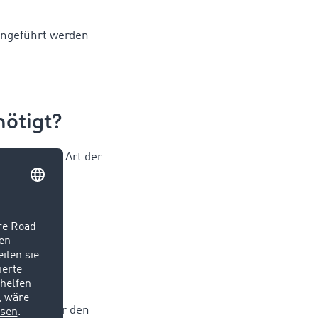
ingeführt werden
ötigt?
die von der Art der
ingungen.
 der Ware für den