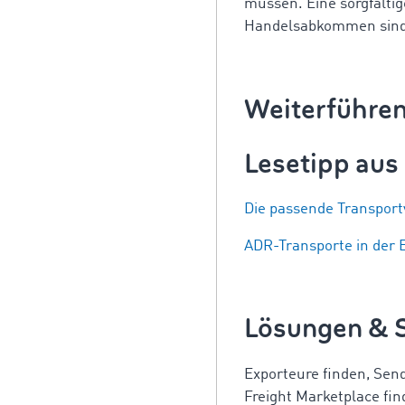
müssen. Eine sorgfälti
Handelsabkommen sind e
Weiterführen
Lesetipp au
Die passende Transportv
ADR-Transporte in der 
Lösungen & 
Exporteure finden, Sen
Freight Marketplace fi