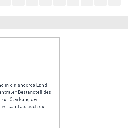
d in ein anderes Land
entraler Bestandteil des
 zur Stärkung der
nversand als auch die