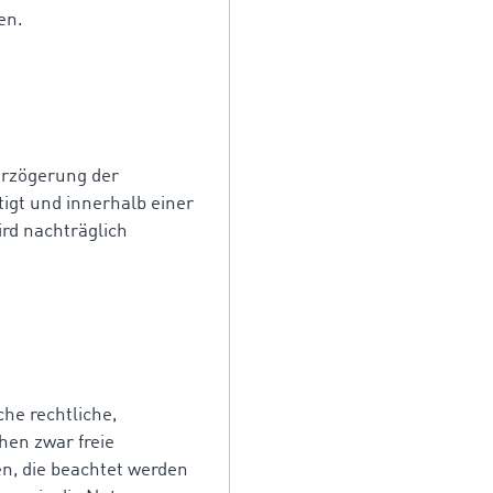
en.
erzögerung der
igt und innerhalb einer
ird nachträglich
he rechtliche,
hen zwar freie
n, die beachtet werden