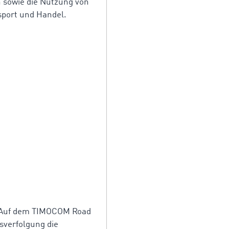
n sowie die Nutzung von
sport und Handel.
n: Auf dem TIMOCOM Road
sverfolgung die