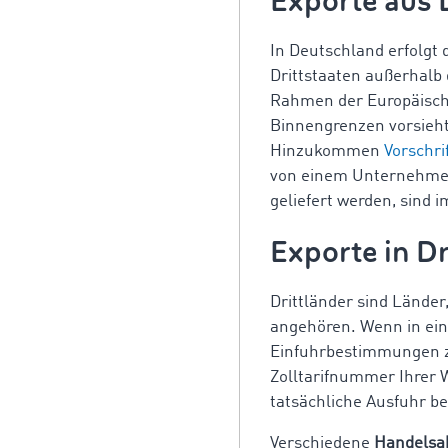
Exporte aus 
In Deutschland erfolgt
Drittstaaten außerhalb 
Rahmen der Europäische
Binnengrenzen vorsieht
Hinzukommen
Vorschr
von einem Unternehmen
geliefert werden, sind
Exporte in Dr
Drittländer sind Länder
angehören. Wenn in ein D
Einfuhrbestimmungen zu
Zolltarifnummer Ihrer 
tatsächliche Ausfuhr be
Verschiedene
Handels