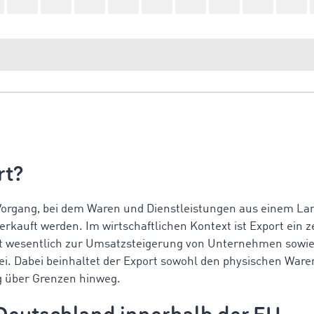
rt?
Vorgang, bei dem Waren und Dienstleistungen aus einem Lan
verkauft werden. Im wirtschaftlichen Kontext ist Export ein z
t wesentlich zur Umsatzsteigerung von Unternehmen sowie
ei. Dabei beinhaltet der Export sowohl den physischen Ware
g über Grenzen hinweg.