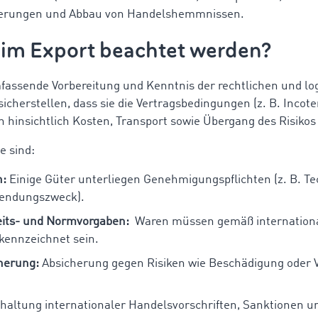
zierungen und Abbau von Handelshemmnissen.
im Export beachtet werden?
mfassende Vorbereitung und Kenntnis der rechtlichen und lo
erstellen, dass sie die Vertragsbedingungen (z. B. Incoter
 hinsichtlich Kosten, Transport sowie Übergang des Risikos
e sind:
n:
Einige Güter unterliegen Genehmigungspflichten (z. B. Te
endungszweck).
eits- und Normvorgaben:
Waren müssen gemäß internationa
kennzeichnet sein.
herung:
Absicherung gegen Risiken wie Beschädigung oder 
haltung internationaler Handelsvorschriften, Sanktionen 