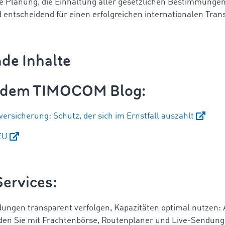
ge Planung, die Einhaltung aller gesetzlichen Bestimmunge
ntscheidend für einen erfolgreichen internationalen Tran
de Inhalte
s dem TIMOCOM Blog:
ersicherung: Schutz, der sich im Ernstfall auszahlt
EU
Services:
dungen transparent verfolgen, Kapazitäten optimal nutze
nden Sie mit Frachtenbörse, Routenplaner und Live-Sendung