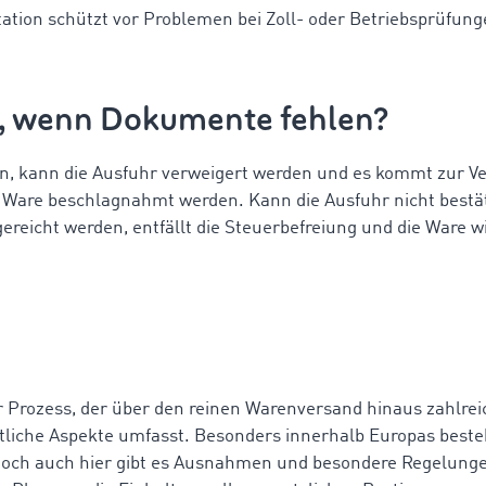
tion schützt vor Problemen bei Zoll- oder Betriebsprüfung
t, wenn Dokumente fehlen?
, kann die Ausfuhr verweigert werden und es kommt zur V
Ware beschlagnahmt werden. Kann die Ausfuhr nicht bestät
gereicht werden, entfällt die Steuerbefreiung und die Ware w
r Prozess, der über den reinen Warenversand hinaus zahlreic
htliche Aspekte umfasst. Besonders innerhalb Europas beste
och auch hier gibt es Ausnahmen und besondere Regelunge