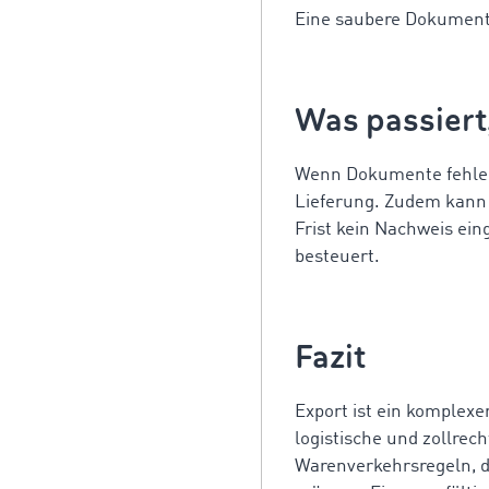
Eine saubere Dokumenta
Was passier
Wenn Dokumente fehlen
Lieferung. Zudem kann 
Frist kein Nachweis ein
besteuert.
Fazit
Export ist ein komplexe
logistische und zollrec
Warenverkehrsregeln, d