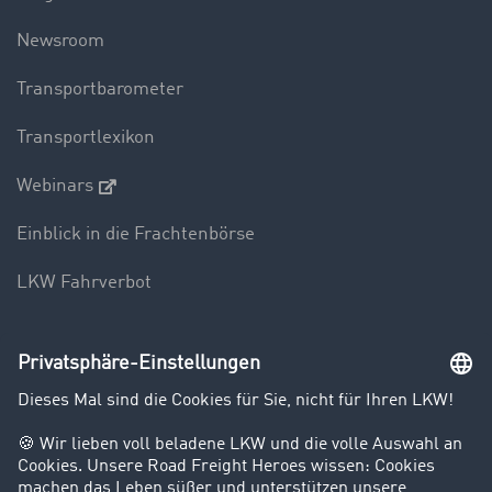
Newsroom
Transportbarometer
Transportlexikon
Webinars
Einblick in die Frachtenbörse
LKW Fahrverbot
Unternehmen
Kunden werben Kunden
Success Stories