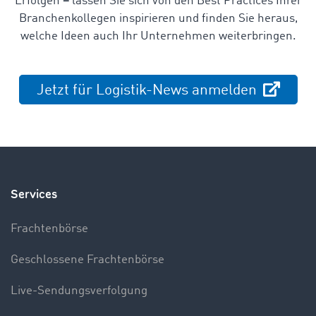
Erfolgen
–
lassen Sie sich von den Best Practices Ihrer
Branchenkollegen inspirieren und finden Sie heraus,
welche Ideen auch Ihr Unternehmen weiterbringen.
Jetzt für Logistik-News anmelden
Services
Frachtenbörse
Geschlossene Frachtenbörse
Live-Sendungsverfolgung