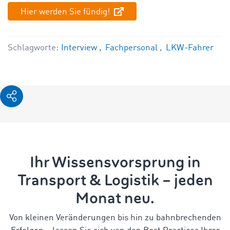
Hier werden Sie fündig!
Schlagworte:
Interview
Fachpersonal
LKW-Fahrer
Ihr Wissensvorsprung in
Transport & Logistik – jeden
Monat neu.
Von kleinen Veränderungen bis hin zu bahnbrechenden