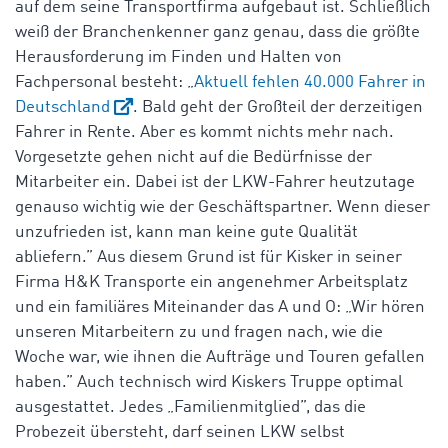
auf dem seine Transportfirma aufgebaut ist. Schließlich
weiß der Branchenkenner ganz genau, dass die größte
Herausforderung im Finden und Halten von
Fachpersonal besteht: „
Aktuell fehlen 40.000 Fahrer in
Deutschland
. Bald geht der Großteil der derzeitigen
Fahrer in Rente. Aber es kommt nichts mehr nach.
Vorgesetzte gehen nicht auf die Bedürfnisse der
Mitarbeiter ein. Dabei ist der LKW-Fahrer heutzutage
genauso wichtig wie der Geschäftspartner. Wenn dieser
unzufrieden ist, kann man keine gute Qualität
abliefern.” Aus diesem Grund ist für Kisker in seiner
Firma H&K Transporte ein angenehmer Arbeitsplatz
und ein familiäres Miteinander das A und O: „Wir hören
unseren Mitarbeitern zu und fragen nach, wie die
Woche war, wie ihnen die Aufträge und Touren gefallen
haben.” Auch technisch wird Kiskers Truppe optimal
ausgestattet. Jedes „Familienmitglied”, das die
Probezeit übersteht, darf seinen LKW selbst