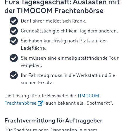
Fürs Tagesgeschäft: Auslasten mit
der TIMOCOM Frachtenbörse
Der Fahrer meldet sich krank.
Grundsätzlich gleicht kein Tag dem anderen.
Sie haben kurzfristig noch Platz auf der
Ladefläche.
Sie müssen eine einmalig stattfindende Tour
vergeben.
Ihr Fahrzeug muss in die Werkstatt und Sie
suchen Ersatz.
Die Lösung für alle Beispiele: die
TIMOCOM
Frachtenbörse
, auch bekannt als „Spotmarkt“.
Frachtvermittlung für Auftraggeber
Für Spediteure oder Disponenten in einem