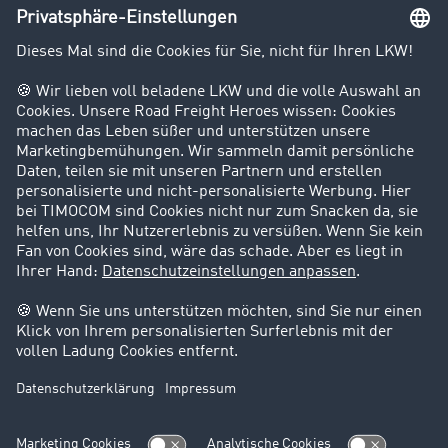
Unternehmen
Kunden werben Kunden
Success Stories
Karriere
Support
Kontakt
Rechtliches
Impressum
AGB
Datenschutz