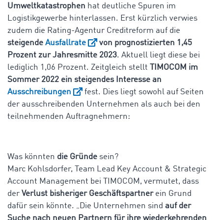
Umweltkatastrophen
hat deutliche Spuren im
Logistikgewerbe hinterlassen. Erst kürzlich verwies
zudem die Rating-Agentur Creditreform auf die
steigende
Ausfallrate
von prognostizierten 1,45
Prozent zur Jahresmitte 2023
. Aktuell liegt diese bei
lediglich 1,06 Prozent. Zeitgleich stellt
TIMOCOM im
Sommer 2022 ein steigendes Interesse an
Ausschreibungen
fest. Dies liegt sowohl auf Seiten
der ausschreibenden Unternehmen als auch bei den
teilnehmenden Auftragnehmern:
Was könnten
die Gründe
sein?
Marc Kohlsdorfer, Team Lead Key Account & Strategic
Account Management bei TIMOCOM, vermutet, dass
der
Verlust bisheriger Geschäftspartner
ein Grund
dafür sein könnte. „Die Unternehmen sind
auf der
Suche nach neuen Partnern für ihre wiederkehrenden