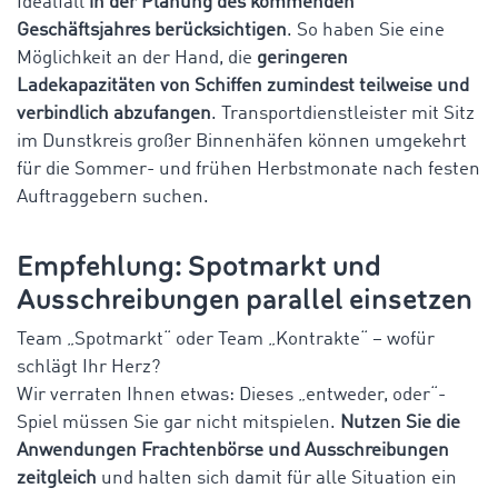
Idealfall
in der Planung des kommenden
Geschäftsjahres berücksichtigen
. So haben Sie eine
Möglichkeit an der Hand, die
geringeren
Ladekapazitäten von Schiffen zumindest teilweise und
verbindlich abzufangen
. Transportdienstleister mit Sitz
im Dunstkreis großer Binnenhäfen können umgekehrt
für die Sommer- und frühen Herbstmonate nach festen
Auftraggebern suchen.
Empfehlung: Spotmarkt und
Ausschreibungen parallel einsetzen
Team „Spotmarkt“ oder Team „Kontrakte“ – wofür
schlägt Ihr Herz?
Wir verraten Ihnen etwas: Dieses „entweder, oder“-
Spiel müssen Sie gar nicht mitspielen.
Nutzen Sie die
Anwendungen Frachtenbörse und Ausschreibungen
zeitgleich
und halten sich damit für alle Situation ein