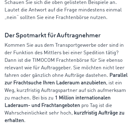
Schauen Sie sich die oben gelisteten Beispiele an.
Lautet die Antwort auf die Frage mindestens einmal
„nein“ sollten Sie eine Frachtenbörse nutzen.
Der Spotmarkt für Auftragnehmer
Kommen Sie aus dem Transportgewerbe oder sind in
der Funktion des Mittlers bei einer Spedition tätig?
Dann ist die TIMOCOM Frachtenbörse für Sie ebenso
relevant wie für Auftraggeber. Sie möchten nicht leer
fahren oder gänzlich ohne Aufträge dastehen.
Parallel
zur Frachtsuche Ihren Laderaum anzubieten
, ist ein
Weg, kurzfristig Auftragspartner auf sich aufmerksam
zu machen. Bei bis zu
1 Million internationalen
Laderaum- und Frachtangeboten
pro Tag ist die
Wahrscheinlichkeit sehr hoch,
kurzfristig Aufträge zu
erhalten
.