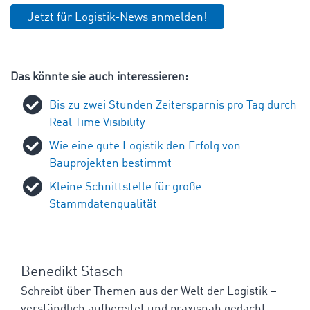
Jetzt für Logistik-News anmelden!
Das könnte sie auch interessieren:
Bis zu zwei Stunden Zeitersparnis pro Tag durch
Real Time Visibility
Wie eine gute Logistik den Erfolg von
Bauprojekten bestimmt
Kleine Schnittstelle für große
Stammdatenqualität
Benedikt Stasch
Schreibt über Themen aus der Welt der Logistik –
verständlich aufbereitet und praxisnah gedacht.