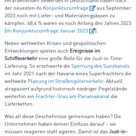
verarbeitenden Gewerbes in Deutschland haben nach
der neuesten ifo
Konjunkturumfrage
aus September
2023 noch mit Liefer- und Materialengpässen zu
kämpfen. 48,4 % waren es noch Anfang des Jahres 2023
(
ifo Konjunkturumfrage Januar 2023
).
Neben weltweiten Krisen und geopolitischen
Entwicklungen spielen auch
Ereignisse im
Schiffsverkehr
eine große Rolle für die Just-in-Time-
Lieferung. So erschwerte die
Sperrung des Suezkanals
im Jahr 2021 nach der Havarie eines Superfrachters die
weltweite
Planung im Straßengüterverkehr
. Aktuell
strapaziert aufgrund historisch niedriger Pegelstände
weiterhin ein
Frachter-Stau am Panamakanal
die
Lieferketten.
Was all diese Geschehnisse gemeinsam haben? Die
Unternehmen haben keinen Einfluss darauf – sie
müssen reagieren statt agieren. Damit ist das
Just-in-