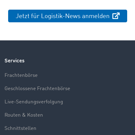
Jetzt für Logistik-News anmelden
Services
Frachtenbörse
Geschlossene Frachtenbörse
Live-Sendungsverfolgung
Routen & Kosten
Schnittstellen