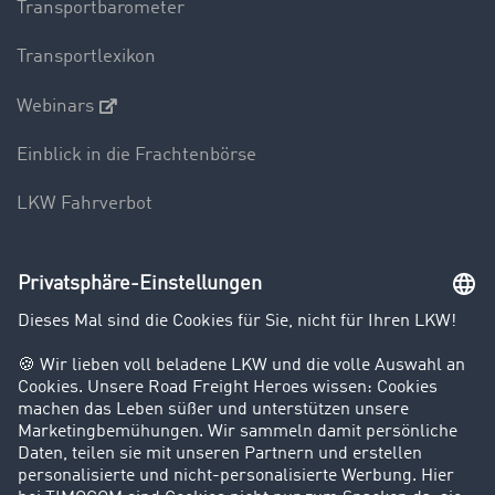
Transportbarometer
Transportlexikon
Webinars
Einblick in die Frachtenbörse
LKW Fahrverbot
Unternehmen
Kunden werben Kunden
Success Stories
Karriere
Support