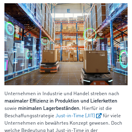
Unternehmen in Industrie und Handel streben nach
maximaler Effizienz in Produktion und Lieferketten
sowie
minimalen Lagerbeständen
. Hierfür ist die
Beschaffungsstrategie
Just-in-Time (JIT)
für viele
Unternehmen ein bewährtes Konzept gewesen. Doch
welche Bedeutung hat Just-in-Time in der