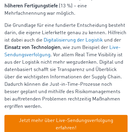
höheren Fertigungstiefe
(13 %) – eine
Mehrfachnennung war möglich.
Die Grundlage für eine fundierte Entscheidung besteht
darin, die eigene Lieferkette genau zu kennen. Hilfreich
ist dabei auch die
Digitalisierung der Logistik
und der
Einsatz von Technologien
, wie zum Beispiel der
Live-
Sendungsverfolgung
. Vor allem Real Time Visibility ist
aus der Logistik nicht mehr wegzudenken. Digital und
datenbasiert schafft sie Transparenz und Überblick
über die wichtigsten Informationen der Supply Chain.
Dadurch können die Just-in-Time-Prozesse noch
besser geplant und mithilfe des Risikomanagements
bei auftretenden Problemen rechtzeitig Maßnahmen
ergriffen werden.
Jetzt mehr über Live-Sendungsverfolgung
erfahren!