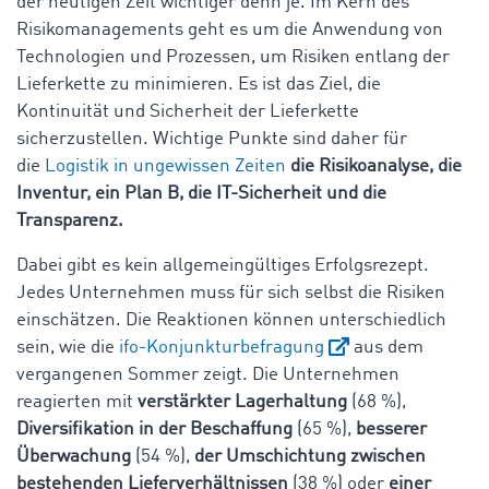
der heutigen Zeit wichtiger denn je. Im Kern des
Risikomanagements geht es um die Anwendung von
Technologien und Prozessen, um Risiken entlang der
Lieferkette zu minimieren. Es ist das Ziel, die
Kontinuität und Sicherheit der Lieferkette
sicherzustellen. Wichtige Punkte sind daher für
die
Logistik in ungewissen Zeiten
die Risikoanalyse, die
Inventur, ein Plan B, die IT-Sicherheit und die
Transparenz.
Dabei gibt es kein allgemeingültiges Erfolgsrezept.
Jedes Unternehmen muss für sich selbst die Risiken
einschätzen. Die Reaktionen können unterschiedlich
sein, wie die
ifo-Konjunkturbefragung
aus dem
vergangenen Sommer zeigt. Die Unternehmen
reagierten mit
verstärkter Lagerhaltung
(68 %),
Diversifikation in der Beschaffung
(65 %),
besserer
Überwachung
(54 %),
der Umschichtung zwischen
bestehenden Lieferverhältnissen
(38 %) oder
einer