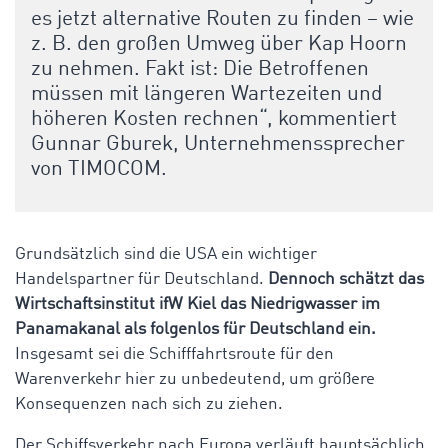
es jetzt alternative Routen zu finden – wie
z. B. den großen Umweg über Kap Hoorn
zu nehmen. Fakt ist: Die Betroffenen
müssen mit längeren Wartezeiten und
höheren Kosten rechnen“, kommentiert
Gunnar Gburek, Unternehmenssprecher
von TIMOCOM.
Grundsätzlich sind die USA ein wichtiger
Handelspartner für Deutschland.
Dennoch schätzt das
Wirtschaftsinstitut ifW Kiel das Niedrigwasser im
Panamakanal als folgenlos für Deutschland ein.
Insgesamt sei die Schifffahrtsroute für den
Warenverkehr hier zu unbedeutend, um größere
Konsequenzen nach sich zu ziehen.
Der Schiffsverkehr nach Europa verläuft hauptsächlich