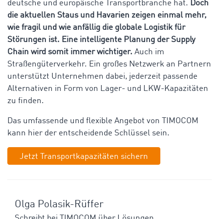
deutsche und europäische Transportbranche hat.
Doch
die aktuellen Staus und Havarien zeigen einmal mehr,
wie fragil und wie anfällig die globale Logistik für
Störungen ist. Eine intelligente Planung der Supply
Chain wird somit immer wichtiger.
Auch im
Straßengüterverkehr. Ein großes Netzwerk an Partnern
unterstützt Unternehmen dabei, jederzeit passende
Alternativen in Form von Lager- und LKW-Kapazitäten
zu finden.
Das umfassende und flexible Angebot von TIMOCOM
kann hier der entscheidende Schlüssel sein.
Jetzt Transportkapazitäten sichern
Olga Polasik-Rüffer
Schreibt bei TIMOCOM über Lösungen,