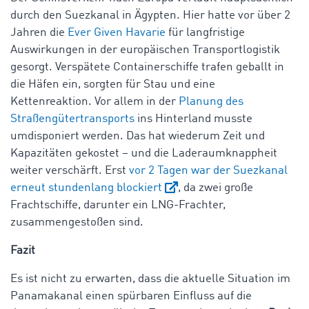
durch den Suezkanal in Ägypten. Hier hatte vor über 2
Jahren die
Ever Given Havarie
für langfristige
Auswirkungen in der europäischen Transportlogistik
gesorgt. Verspätete Containerschiffe trafen geballt in
die Häfen ein, sorgten für Stau und eine
Kettenreaktion. Vor allem in der
Planung des
Straßengütertransports
ins Hinterland musste
umdisponiert werden. Das hat wiederum Zeit und
Kapazitäten gekostet – und die Laderaumknappheit
weiter verschärft. Erst
vor 2 Tagen war der Suezkanal
erneut stundenlang blockiert
, da zwei große
Frachtschiffe, darunter ein LNG-Frachter,
zusammengestoßen sind.
Fazit
Es ist nicht zu erwarten, dass die aktuelle Situation im
Panamakanal einen spürbaren Einfluss auf die