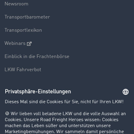
Newsroom
Transportbarometer
Transportlexikon
Webinars
Einblick in die Frachtenbörse
LKW Fahrverbot
Unternehmen
Kunden werben Kunden
Success Stories
Karriere