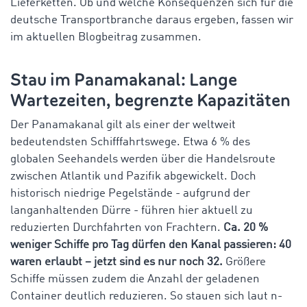
Lieferketten. Ob und welche Konsequenzen sich für die
deutsche Transportbranche daraus ergeben, fassen wir
im aktuellen Blogbeitrag zusammen.
Stau im Panamakanal: Lange
Wartezeiten, begrenzte Kapazitäten
Der Panamakanal gilt als einer der weltweit
bedeutendsten Schifffahrtswege. Etwa 6 % des
globalen Seehandels werden über die Handelsroute
zwischen Atlantik und Pazifik abgewickelt. Doch
historisch niedrige Pegelstände - aufgrund der
langanhaltenden Dürre - führen hier aktuell zu
reduzierten Durchfahrten von Frachtern.
Ca. 20 %
weniger Schiffe pro Tag dürfen den Kanal passieren: 40
waren erlaubt – jetzt sind es nur noch 32.
Größere
Schiffe müssen zudem die Anzahl der geladenen
Container deutlich reduzieren. So stauen sich laut n-