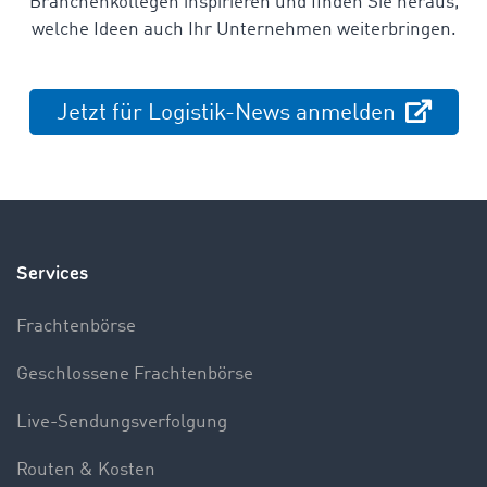
Branchenkollegen inspirieren und finden Sie heraus,
welche Ideen auch Ihr Unternehmen weiterbringen.
Jetzt für Logistik-News anmelden
Services
Frachtenbörse
Geschlossene Frachtenbörse
Live-Sendungsverfolgung
Routen & Kosten