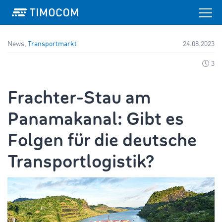
News,
Transportmarkt
24.08.2023
3
Frachter-Stau am
Panamakanal: Gibt es
Folgen für die deutsche
Transportlogistik?