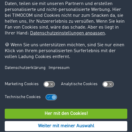
Support
Kontakt
Rechtliches
Impressum
AGB
Datenschutz
Cookie-Einstellungen
© TIMOCOM GmbH 2026. Alle Rechte vorbehalten