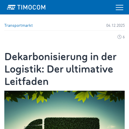
Transportmarkt
04.12.2025
6
Dekarbonisierung in der
Logistik: Der ultimative
Leitfaden