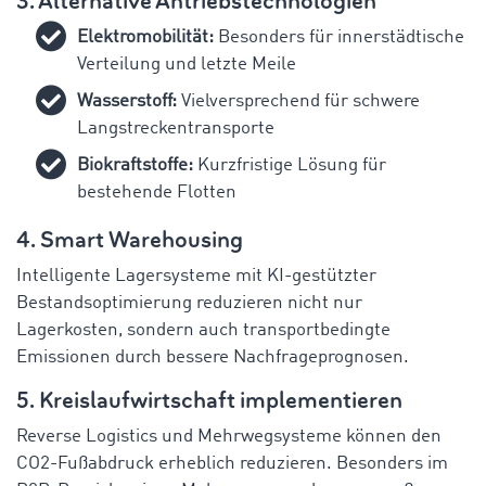
3. Alternative Antriebstechnologien
Elektromobilität:
Besonders für innerstädtische
Verteilung und letzte Meile
Wasserstoff:
Vielversprechend für schwere
Langstreckentransporte
Biokraftstoffe:
Kurzfristige Lösung für
bestehende Flotten
4. Smart Warehousing
Intelligente Lagersysteme mit KI-gestützter
Bestandsoptimierung reduzieren nicht nur
Lagerkosten, sondern auch transportbedingte
Emissionen durch bessere Nachfrageprognosen.
5. Kreislaufwirtschaft implementieren
Reverse Logistics und Mehrwegsysteme können den
CO2-Fußabdruck erheblich reduzieren. Besonders im