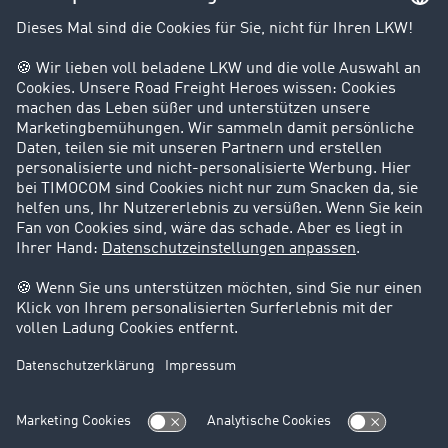
Kunden werben Kunden
Success Stories
Karriere
Support
Kontakt
Rechtliches
Impressum
AGB
Datenschutz