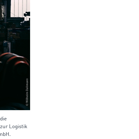
die
zur Logistik
 mbH.