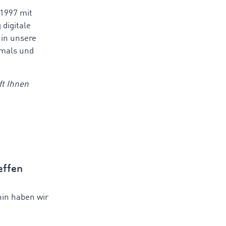
 1997 mit
digitale
 in unsere
amals und
ft Ihnen
effen
hin haben wir