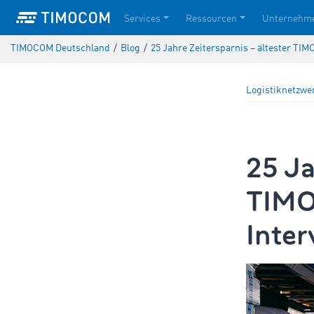
Services
Ressourcen
Unternehm
TIMOCOM Deutschland
/
Blog
/
25 Jahre Zeitersparnis – ältester TI
Logistiknetzwe
25 Ja
TIMO
Inter