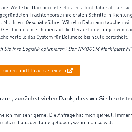
 aus Welle bei Hamburg ist selbst erst fünf Jahre alt, als sie
gegründeten Frachtenbörse ihre ersten Schritte in Richtung 
t. Mit ihrem Geschäftsführer Wilhelm Dallmann tauchen wir
Geschichte ein, schauen auf die Herausforderungen von d
lche Vorteile das System für Dallmaco bis heute bereithält.
 Sie Ihre Logistik optimieren? Der TIMOCOM Marktplatz hil
ormieren und Effizienz steigern
ann, zunächst vielen Dank, dass wir Sie heute tr
me ich mir sehr gerne. Die Anfrage hat mich gefreut. Immer
als mit aus der Taufe gehoben, wenn man so will.