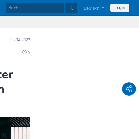
Login
Deutsch
05.04.2022
5
ter
m