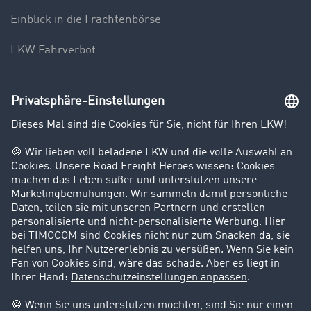
Einblick in die Frachtenbörse
LKW Fahrverbot
Unternehmen
Kunden werben Kunden
Success Stories
Karriere
Support
Kontakt
Rechtliches