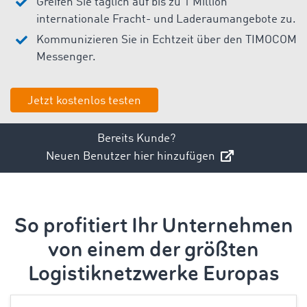
Greifen Sie täglich auf bis zu 1 Million
internationale Fracht- und Laderaumangebote zu.
Kommunizieren Sie in Echtzeit über den TIMOCOM
Messenger.
Jetzt kostenlos testen
Bereits Kunde?
Neuen Benutzer hier hinzufügen
So profitiert Ihr Unternehmen
von einem der größten
Logistiknetzwerke Europas