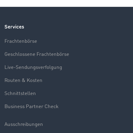
Services
Frachtenbörse
Geschlossene Frachtenbörse
Live-Sendungsverfolgung
Routen & Kosten
Schnittstellen
Business Partner Check
Ausschreibungen