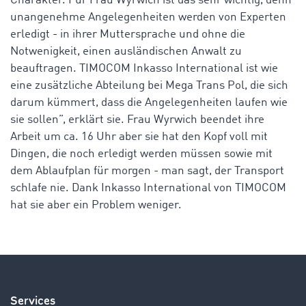
Charakter. Für Frau Wyrwich ist das sehr wichtig, denn
unangenehme Angelegenheiten werden von Experten
erledigt - in ihrer Muttersprache und ohne die
Notwenigkeit, einen ausländischen Anwalt zu
beauftragen. TIMOCOM Inkasso International ist wie
eine zusätzliche Abteilung bei Mega Trans Pol, die sich
darum kümmert, dass die Angelegenheiten laufen wie
sie sollen”, erklärt sie. Frau Wyrwich beendet ihre
Arbeit um ca. 16 Uhr aber sie hat den Kopf voll mit
Dingen, die noch erledigt werden müssen sowie mit
dem Ablaufplan für morgen - man sagt, der Transport
schlafe nie. Dank Inkasso International von TIMOCOM
hat sie aber ein Problem weniger.
Services