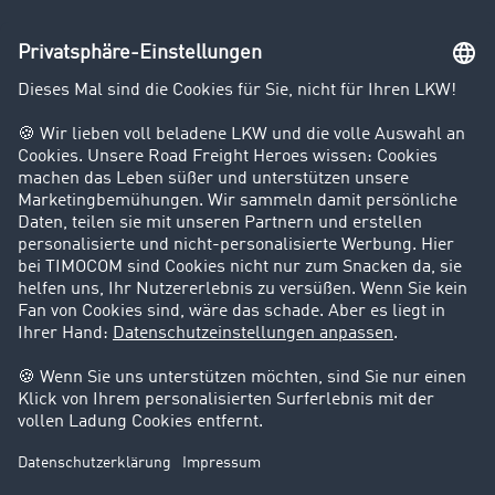
Unternehmen
Kunden werben Kunden
Success Stories
Karriere
Support
Kontakt
Rechtliches
Impressum
AGB