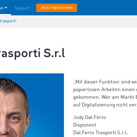
Jetzt registrieren
en
Support
trasporti
asporti S.r.l
„Mit dieser Funktion sind w
papierlosen Arbeiten einen 
gekommen. Wer am Markt Be
auf Digitalisierung nicht ve
Jody Dal Ferro
Disponent
Dal Ferro Trasporti S.r.l.