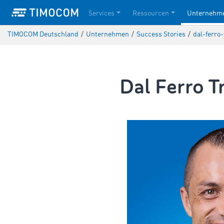
Services
Ressourcen
Unternehm
TIMOCOM Deutschland
/
Unternehmen
/
Success Stories
/
dal-ferro-
Dal Ferro Tr