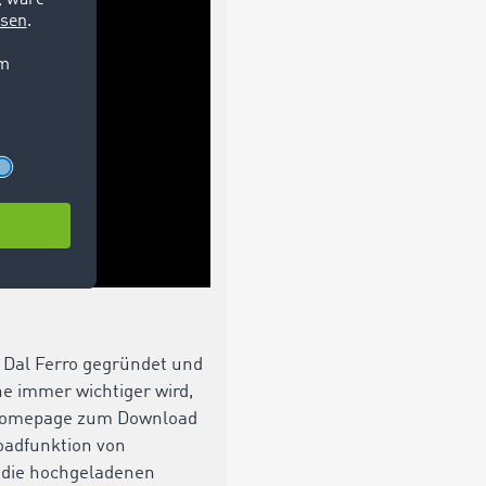
 Dal Ferro gegründet und
che immer wichtiger wird,
n Homepage zum Download
oadfunktion von
 die hochgeladenen