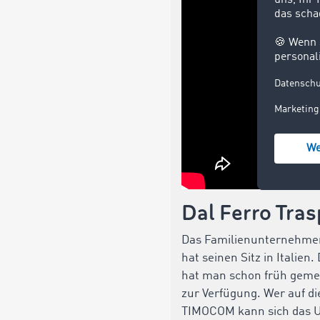
Dal Ferro Trasp
Das Familienunternehmen 
hat seinen Sitz in Italien
hat man schon früh geme
zur Verfügung. Wer auf d
TIMOCOM kann sich das U