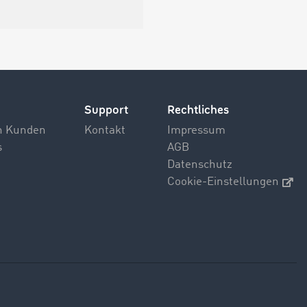
Support
Rechtliches
n Kunden
Kontakt
Impressum
s
AGB
Datenschutz
Cookie-Einstellungen