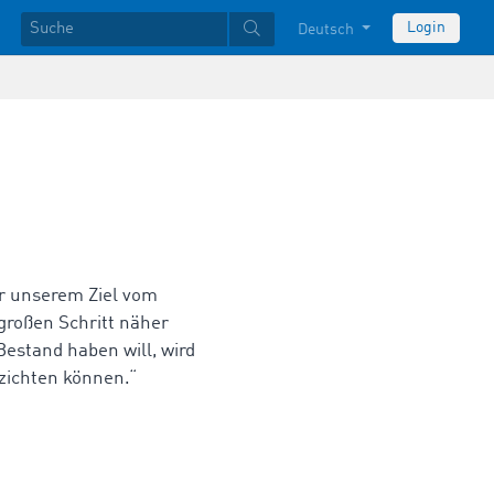
Login
Deutsch
ir unserem Ziel vom
großen Schritt näher
stand haben will, wird
rzichten können.“