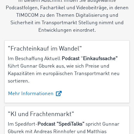
In diesem Abschnitt finden Sie ausgewählte
Podcastfolgen, Fachartikel und Videobeiträge, in denen
TIMOCOM zu den Themen Digitalisierung und
Sicherheit im Transportmarkt Stellung nimmt und
Entwicklungen einordnet.
"Frachteinkauf im Wandel"
Im Beschaffung Aktuell
Podcast
"
Einkaufssache"
führt Gunnar Gburek aus, wie sich Preise und
Kapazitäten im europäischen Transportmarkt neu
sortieren.
Mehr Informationen
"KI und Frachtenmarkt"
Im Spedifort-
Podcast "SpediTalks"
spricht Gunnar
Gburek mit Andreas Rinnhofer und Matthias