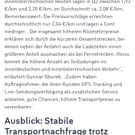
innerösterreichischen Routen lagen in Q2 zwischen 1,93
€/km und 2,20 €/km, im Durchschnitt ca. 2,08 €/km.
Bemerkenswert: Die Preisvorschläge erreichten
durchschnittlich nur 2,04 €/km und lagen 4 Cent
niedriger. „Die insgesamt höheren Kilometerpreise
erklären sich durch die kürzeren Gesamtstrecken, bei
denen neben der Anfahrt auch die Ladezeiten einen
größeren Anteil ausmachen als bei Fernstrecken. Hinzu
kommt die höhere Anzahl an Teilladungen im
innerdeutschen und innerösterreichischen Verkehr“,
erläutert Gunnar Gburek. „Zudem haben
Auftragnehmer, die ihren Kunden GPS-Tracking und
Live-Sendungsverfolgung als zusätzlichen Service
anbieten, gute Chancen, höhere Transportpreise zu
vereinbaren.“
Ausblick: Stabile
Transportnachfrage trotz