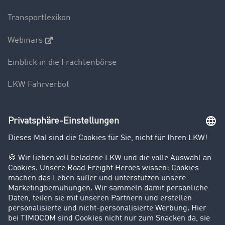
Transportlexikon
Webinars
Einblick in die Frachtenbörse
LKW Fahrverbot
Unternehmen
Kunden werben Kunden
Success Stories
Karriere
Support