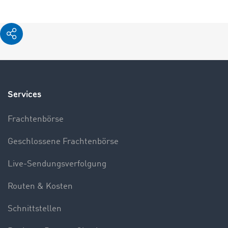
Services
Frachtenbörse
Geschlossene Frachtenbörse
Live-Sendungsverfolgung
Routen & Kosten
Schnittstellen