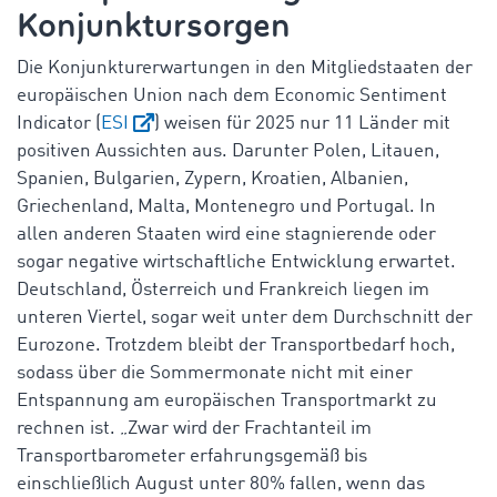
Konjunktursorgen
Die Konjunkturerwartungen in den Mitgliedstaaten der
europäischen Union nach dem Economic Sentiment
Indicator (
ESI
) weisen für 2025 nur 11 Länder mit
positiven Aussichten aus. Darunter Polen, Litauen,
Spanien, Bulgarien, Zypern, Kroatien, Albanien,
Griechenland, Malta, Montenegro und Portugal. In
allen anderen Staaten wird eine stagnierende oder
sogar negative wirtschaftliche Entwicklung erwartet.
Deutschland, Österreich und Frankreich liegen im
unteren Viertel, sogar weit unter dem Durchschnitt der
Eurozone. Trotzdem bleibt der Transportbedarf hoch,
sodass über die Sommermonate nicht mit einer
Entspannung am europäischen Transportmarkt zu
rechnen ist. „Zwar wird der Frachtanteil im
Transportbarometer erfahrungsgemäß bis
einschließlich August unter 80% fallen, wenn das