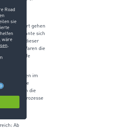
41 % freie
e auf Talfahrt gehen
Herbstes konnte sich
ressant an dieser
 und 2015. Waren die
achtseinkäufe
achtaufkommen im
erläutert die
lang konnten die
den Arbeitsprozesse
reich: Ab