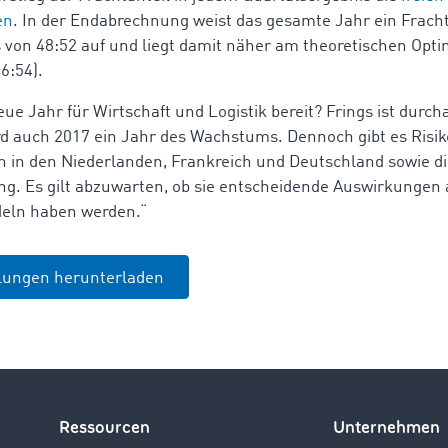
en
. In der Endabrechnung weist das gesamte Jahr ein Fracht
von 48:52 auf und liegt damit näher am theoretischen Opt
6:54).
ue Jahr für Wirtschaft und Logistik bereit? Frings ist durch
d auch 2017 ein Jahr des Wachstums. Dennoch gibt es Risike
in den Niederlanden, Frankreich und Deutschland sowie di
ung. Es gilt abzuwarten, ob sie entscheidende Auswirkungen 
deln haben werden.“
ilungen herunterladen
Ressourcen
Unternehmen