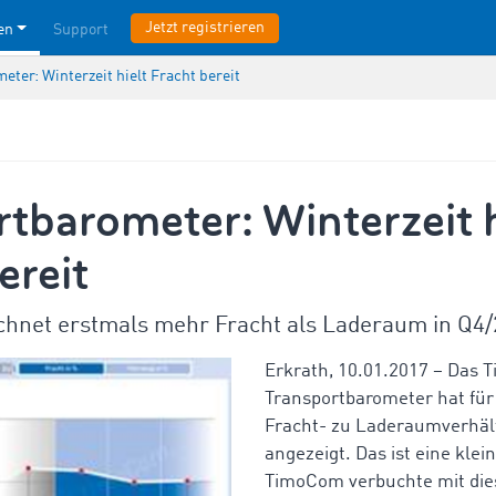
Jetzt registrieren
en
Support
ter: Winterzeit hielt Fracht bereit
tbarometer: Winterzeit h
ereit
hnet erstmals mehr Fracht als Laderaum in Q4
Erkrath, 10.01.2017 – Das
Transportbarometer hat für 
Fracht- zu Laderaumverhält
angezeigt. Das ist eine klei
TimoCom verbuchte mit die