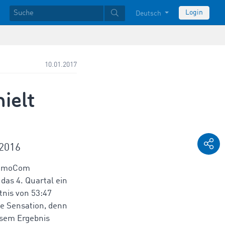
Login
Deutsch
10.01.2017
ielt
/2016
 TimoCom
das 4. Quartal ein
nis von 53:47
ne Sensation, denn
sem Ergebnis