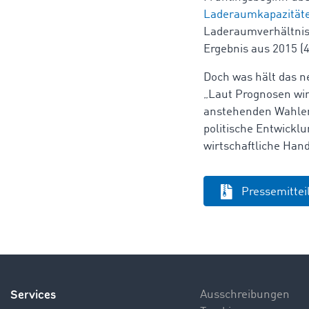
Laderaumkapazität
Laderaumverhältnis 
Ergebnis aus 2015 (4
Doch was hält das ne
„Laut Prognosen wir
anstehenden Wahlen 
politische Entwickl
wirtschaftliche Han
Pressemitte
Services
Ausschreibungen