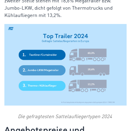
zweiter Stelle stehen mit 18,6% Megatrailer bzw.
Jumbo-LKW, dicht gefolgt von Thermotrucks und
Kühlaufliegern mit 13,2%.
Die gefragtesten Sattelaufliegertypen 2024
Angebotspreise und