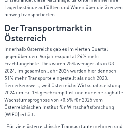
Einzelhandel diese Nachfrage, da Unternehmen ihre
Lagerbestände auffüllten und Waren über die Grenzen
hinweg transportierten.
Der Transportmarkt in
Österreich
Innerhalb Österreichs gab es im vierten Quartal
gegenüber dem Vorjahresquartal 24% mehr
Frachtangebote. Dies waren 25% weniger als in Q3
2024. Im gesamten Jahr 2024 wurden hier dennoch
51% mehr Transporte eingestellt als noch 2023.
Bemerkenswert, weil Österreichs Wirtschaftsleistung
2024 um ca. 1% geschrumpft ist und nur eine zaghafte
Wachstumsprognose von +0,6% für 2025 vom
Österreichischen Institut für Wirtschaftsforschung
(WIFO) erhält.
„Für viele österreichische Transportunternehmen und