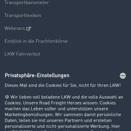
Transportbarometer
Transportlexikon
Webinars
Einblick in die Frachtenbörse
LKW Fahrverbot
Unternehmen
Kunden werben Kunden
Success Stories
Karriere
Support