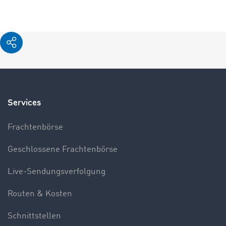
Services
Frachtenbörse
Geschlossene Frachtenbörse
Live-Sendungsverfolgung
Routen & Kosten
Schnittstellen