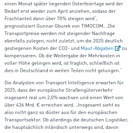
einen Monat später liegenden Osterfeiertage wird der
Bedarf erst wieder zum April anziehen, sodass der
Frachtanteil dann über 70% steigen wird“,
prognostiziert Gunnar Gburek von TIMOCOM. „Die
Transportpreise werden mit steigender Nachfrage
ebenfalls zulegen, nicht zuletzt, um die 2025 deutlich
gestiegenen Kosten der CO2- und
Maut-Abgaben
zu
kompensieren. Ob die Weitergabe der Mehrkosten in
voller Höhe gelingen wird, ist fraglich, schließlich ist
dies in Deutschland in weiten Teilen nicht gelungen.“
Die Analysten von Transport Intelligence erwarten für
2025, dass der europäische Straßengüterverkehr
insgesamt real um 2,0% wachsen und einen Wert von
über 436 Mrd. € erreichen wird. „Insgesamt sieht es
also nicht ganz so düster aus für den europäischen
Transportsektor. Ob allerdings die deutschen Logistiker,
die hauptsächlich inländisch unterwegs sind, davon