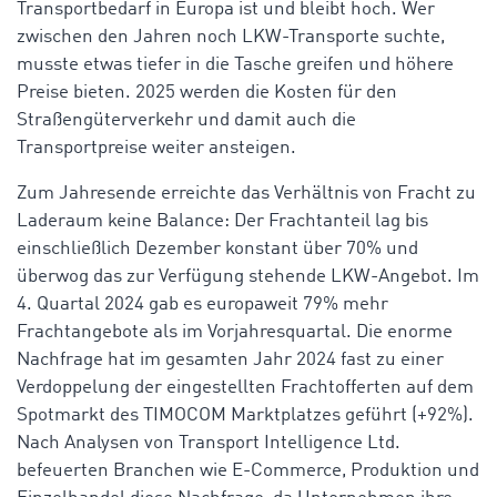
Transportbedarf in Europa ist und bleibt hoch. Wer
zwischen den Jahren noch LKW-Transporte suchte,
musste etwas tiefer in die Tasche greifen und höhere
Preise bieten. 2025 werden die Kosten für den
Straßengüterverkehr und damit auch die
Transportpreise weiter ansteigen.
Zum Jahresende erreichte das Verhältnis von Fracht zu
Laderaum keine Balance: Der Frachtanteil lag bis
einschließlich Dezember konstant über 70% und
überwog das zur Verfügung stehende LKW-Angebot. Im
4. Quartal 2024 gab es europaweit 79% mehr
Frachtangebote als im Vorjahresquartal. Die enorme
Nachfrage hat im gesamten Jahr 2024 fast zu einer
Verdoppelung der eingestellten Frachtofferten auf dem
Spotmarkt des TIMOCOM Marktplatzes geführt (+92%).
Nach Analysen von Transport Intelligence Ltd.
befeuerten Branchen wie E-Commerce, Produktion und