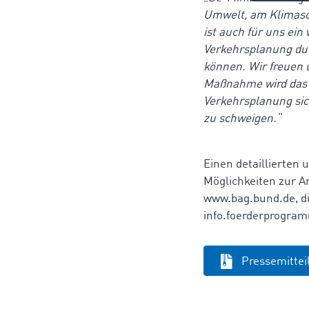
Umwelt, am Klimasc
ist auch für uns ei
Verkehrsplanung dur
können. Wir freuen 
Maßnahme wird das 
Verkehrsplanung sic
zu schweigen.“
Einen detaillierten
Möglichkeiten zur A
www.bag.bund.de, dir
info.foerderprogra
Pressemitte