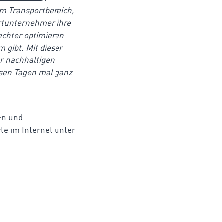
 Transportbereich,
ortunternehmer ihre
echter optimieren
 gibt. Mit dieser
r nachhaltigen
esen Tagen mal ganz
en und
te im Internet unter