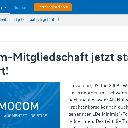
Jetzt registrieren
en
Support
dschaft jetzt staatlich gefördert!
Mitgliedschaft jetzt st
t!
Düsseldorf, 09. 04. 2009– Wa
Unternehmen mit schweren
noch nicht wissen: Als Nutz
Frachtenbörse können auch
genannten „De Minimis“-F
teilnehmen. Das teilt die 