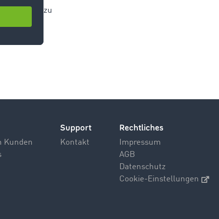
che Momente zu
Support
Rechtliches
n Kunden
Kontakt
Impressum
s
AGB
Datenschutz
Cookie-Einstellungen