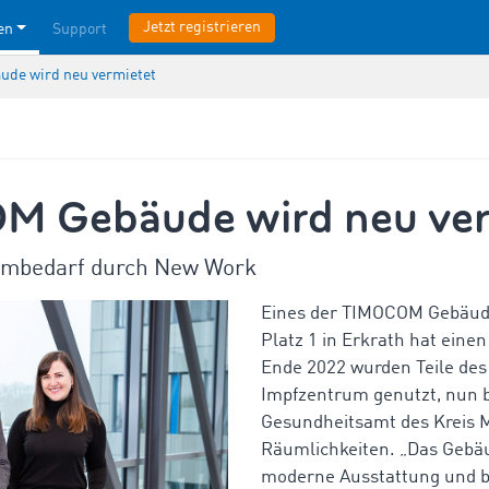
Jetzt registrieren
en
Support
de wird neu vermietet
 Gebäude wird neu ver
umbedarf durch New Work
Eines der TIMOCOM Gebäu
Platz 1 in Erkrath hat einen
Ende 2022 wurden Teile des
Impfzentrum genutzt, nun b
Gesundheitsamt des Kreis 
Räumlichkeiten. „Das Gebäu
moderne Ausstattung und b