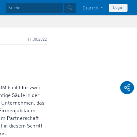
Login
Deutsch
17.08.2022
M bleibt für zwei
htige Säule in der
r Unternehmen, das
 Firmenjubiläum
ium Partnerschaft
 in diesem Schritt
us.