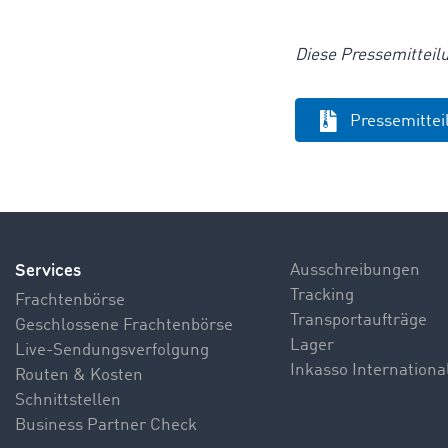
Diese Pressemittei
Pressemitte
Services
Ausschreibungen
Tracking
Frachtenbörse
Transportaufträge
Geschlossene Frachtenbörse
Lager
Live-Sendungsverfolgung
Inkasso Internationa
Routen & Kosten
Schnittstellen
Business Partner Check