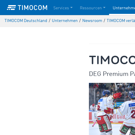
Services
Ressourcen
Unternehm
TIMOCOM Deutschland
/
Unternehmen
/
Newsroom
/
TIMOCOM verlän
TIMOCOM
DEG Premium Pa