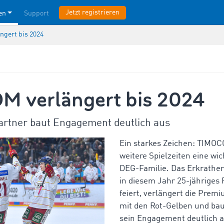
Jetzt registrieren
en
Support
gert bis 2024
 verlängert bis 2024
rtner baut Engagement deutlich aus
Ein starkes Zeichen: TIMOCO
weitere Spielzeiten eine wic
DEG-Familie. Das Erkrathe
in diesem Jahr 25-jähriges
feiert, verlängert die Prem
mit den Rot-Gelben und baut
sein Engagement deutlich a