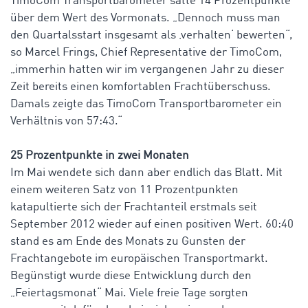
TimoCom Transportbarometer satte 14 Prozentpunkte
über dem Wert des Vormonats. „Dennoch muss man
den Quartalsstart insgesamt als ‚verhalten‘ bewerten“,
so Marcel Frings, Chief Representative der TimoCom,
„immerhin hatten wir im vergangenen Jahr zu dieser
Zeit bereits einen komfortablen Frachtüberschuss.
Damals zeigte das TimoCom Transportbarometer ein
Verhältnis von 57:43.“
25 Prozentpunkte in zwei Monaten
Im Mai wendete sich dann aber endlich das Blatt. Mit
einem weiteren Satz von 11 Prozentpunkten
katapultierte sich der Frachtanteil erstmals seit
September 2012 wieder auf einen positiven Wert. 60:40
stand es am Ende des Monats zu Gunsten der
Frachtangebote im europäischen Transportmarkt.
Begünstigt wurde diese Entwicklung durch den
„Feiertagsmonat“ Mai. Viele freie Tage sorgten