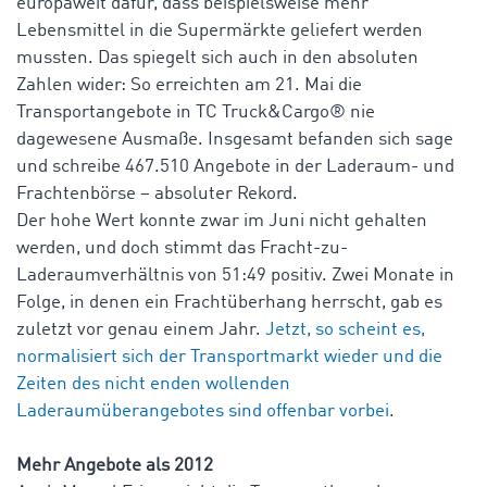
europaweit dafür, dass beispielsweise mehr
Lebensmittel in die Supermärkte geliefert werden
mussten. Das spiegelt sich auch in den absoluten
Zahlen wider: So erreichten am 21. Mai die
Transportangebote in TC Truck&Cargo® nie
dagewesene Ausmaße. Insgesamt befanden sich sage
und schreibe 467.510 Angebote in der Laderaum- und
Frachtenbörse – absoluter Rekord.
Der hohe Wert konnte zwar im Juni nicht gehalten
werden, und doch stimmt das Fracht-zu-
Laderaumverhältnis von 51:49 positiv. Zwei Monate in
Folge, in denen ein Frachtüberhang herrscht, gab es
zuletzt vor genau einem Jahr.
Jetzt, so scheint es,
normalisiert sich der Transportmarkt wieder und die
Zeiten des nicht enden wollenden
Laderaumüberangebotes sind offenbar vorbei
.
Mehr Angebote als 2012