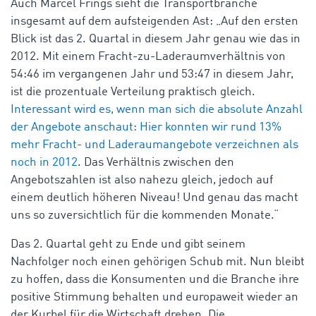
Auch Marcel Frings sieht die Transportbranche
insgesamt auf dem aufsteigenden Ast: „Auf den ersten
Blick ist das 2. Quartal in diesem Jahr genau wie das in
2012. Mit einem Fracht-zu-Laderaumverhältnis von
54:46 im vergangenen Jahr und 53:47 in diesem Jahr,
ist die prozentuale Verteilung praktisch gleich.
Interessant wird es, wenn man sich die absolute Anzahl
der Angebote anschaut: Hier konnten wir rund 13%
mehr Fracht- und Laderaumangebote verzeichnen als
noch in 2012
. Das Verhältnis zwischen den
Angebotszahlen ist also nahezu gleich, jedoch auf
einem deutlich höheren Niveau! Und genau das macht
uns so zuversichtlich für die kommenden Monate.“
Das 2. Quartal geht zu Ende und gibt seinem
Nachfolger noch einen gehörigen Schub mit. Nun bleibt
zu hoffen, dass die Konsumenten und die Branche ihre
positive Stimmung behalten und europaweit wieder an
der Kurbel für die Wirtschaft drehen. Die