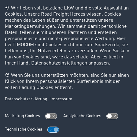
Success Stories
Karriere
Support
Kontakt
Rechtliches
Impressum
AGB
Datenschutz
Cookie-Einstellungen