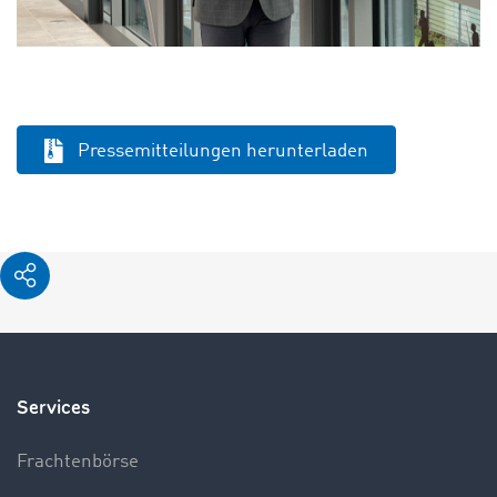
Pressemitteilungen herunterladen
Services
Frachtenbörse