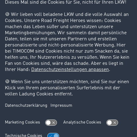
Kunden werben Kunden
Success Stories
Karriere
Support
Kontakt
Rechtliches
Impressum
AGB
Datenschutz
Cookie-Einstellungen