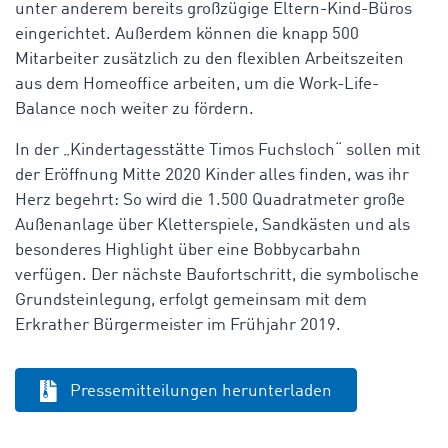
unter anderem bereits großzügige Eltern-Kind-Büros
eingerichtet. Außerdem können die knapp 500
Mitarbeiter zusätzlich zu den flexiblen Arbeitszeiten
aus dem Homeoffice arbeiten, um die Work-Life-
Balance noch weiter zu fördern.
In der „Kindertagesstätte Timos Fuchsloch“ sollen mit
der Eröffnung Mitte 2020 Kinder alles finden, was ihr
Herz begehrt: So wird die 1.500 Quadratmeter große
Außenanlage über Kletterspiele, Sandkästen und als
besonderes Highlight über eine Bobbycarbahn
verfügen. Der nächste Baufortschritt, die symbolische
Grundsteinlegung, erfolgt gemeinsam mit dem
Erkrather Bürgermeister im Frühjahr 2019.
Pressemitteilungen herunterladen