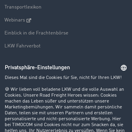
Transportlexikon
Webinars
Einblick in die Frachtenbörse
LKW Fahrverbot
Unternehmen
Kunden werben Kunden
Success Stories
Karriere
Support