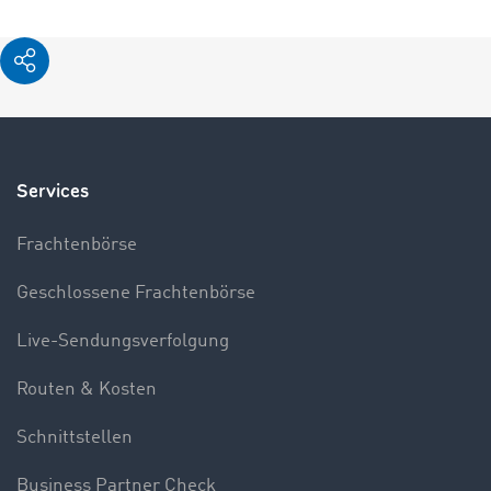
Services
Frachtenbörse
Geschlossene Frachtenbörse
Live-Sendungsverfolgung
Routen & Kosten
Schnittstellen
Business Partner Check