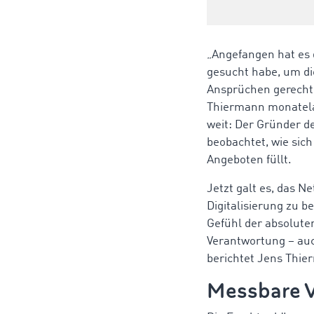
„Angefangen hat es 
gesucht habe, um di
Ansprüchen gerecht 
Thiermann monatelan
weit: Der Gründer d
beobachtet, wie sic
Angeboten füllt.
Jetzt galt es, das 
Digitalisierung zu 
Gefühl der absolute
Verantwortung – auc
berichtet Jens Thie
Messbare V