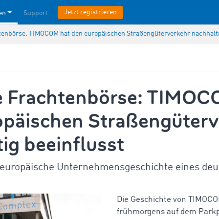
Jetzt registrieren
en
Support
tenbörse: TIMOCOM hat den europäischen Straßengüterverkehr nachhalti
e Frachtenbörse: TIMOC
opäischen Straßengüterv
ig beeinflusst
e europäische Unternehmensgeschichte eines deu
Die Geschichte von TIMOCO
frühmorgens auf dem Parkp