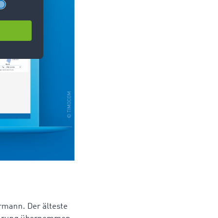
ermann. Der älteste