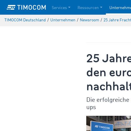
Services
Ressourcen
Unternehm
TIMOCOM Deutschland
/
Unternehmen
/
Newsroom
/
25 Jahre Frach
25 Jahr
den eur
nachhalt
Die erfolgreich
ups