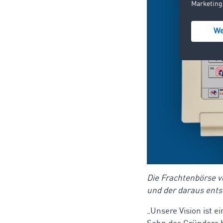
Die Frachtenbörse v
und der daraus en
„Unsere Vision ist e