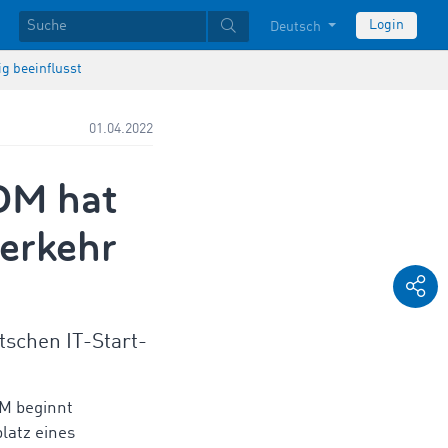
Login
Deutsch
g beeinflusst
01.04.2022
OM hat
erkehr
tschen IT-Start-
M beginnt
latz eines