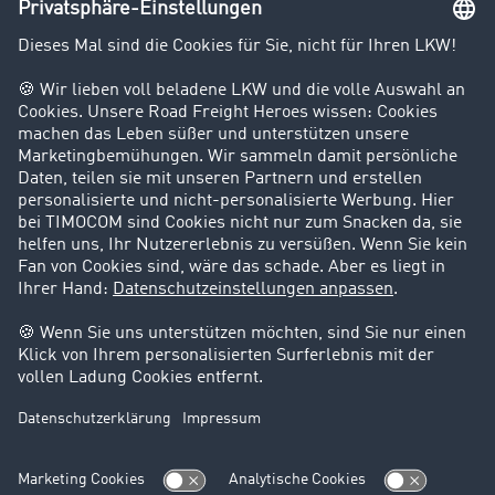
Kunden werben Kunden
Success Stories
Karriere
Support
Kontakt
Rechtliches
Impressum
AGB
Datenschutz