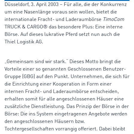
Düsseldorf, 3. April 2003 – Für alle, die der Konkurrenz
um eine Nasenlänge voraus sein wollen, bietet die
internationale Fracht- und Laderaumbörse
TimoCom
TRUCK & CARGO
®
das besondere Plus: Eine interne
Börse. Auf dieses lukrative Pferd setzt nun auch die
Thiel Logistik AG.
„Gemeinsam sind wir stark.“ Dieses Motto bringt die
Vorteile einer so genannten Geschlossenen Benutzer-
Gruppe (GBG) auf den Punkt. Unternehmen, die sich für
die Einrichtung einer Kooperation in Form einer
internen Fracht- und Laderaumbörse entscheiden,
erhalten somit für alle angeschlossenen Häuser eine
zusätzliche Dienstleistung. Das Prinzip der Börse in der
Börse: Die ins System eingetragenen Angebote werden
den angeschlossenen Häusern bzw.
Tochtergesellschaften vorrangig offeriert. Dabei bleibt