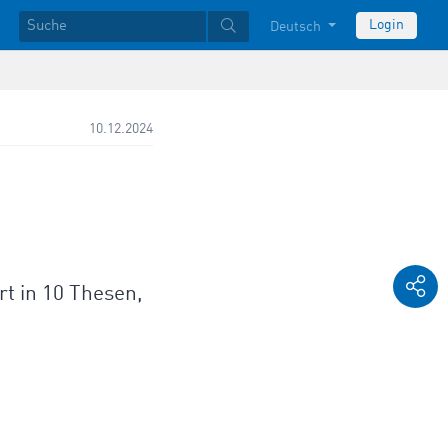
Login
Deutsch
10.12.2024
t in 10 Thesen,