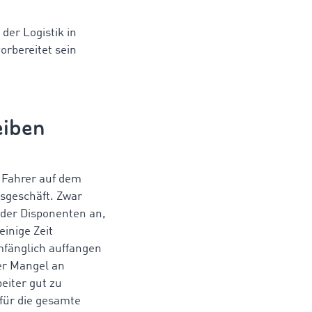
der Logistik in
rbereitet sein
eiben
 Fahrer auf dem
nsgeschäft. Zwar
der Disponenten an,
inige Zeit
mfänglich auffangen
er Mangel an
eiter gut zu
für die gesamte