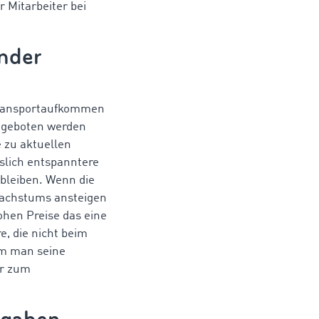
r Mitarbeiter bei
lnder
 Transportaufkommen
e geboten werden
e zu aktuellen
slich entspanntere
 bleiben. Wenn die
wachstums ansteigen
hen Preise das eine
, die nicht beim
em man seine
er zum