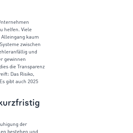
 Unternehmen
 helfen. Viele
im Alleingang kaum
e Systeme zwischen
hleranfällig und
er gewinnen
dies die Transparenz
ft: Das Risiko,
 Es gibt auch 2025
kurzfristig
ruhigung der
llen bestehen und