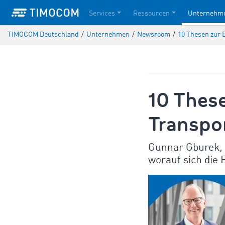
Services
Ressourcen
Unternehm
TIMOCOM Deutschland
/
Unternehmen
/
Newsroom
/
10 Thesen zur 
10 Thes
Transpo
Gunnar Gburek, 
worauf sich die 