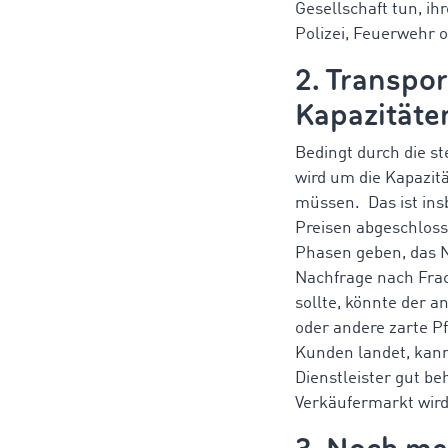
Gesellschaft tun, ih
Polizei, Feuerwehr 
2. Transpo
Kapazitäte
Bedingt durch die s
wird um die Kapazit
müssen. Das ist insb
Preisen abgeschloss
Phasen geben, das N
Nachfrage nach Fra
sollte, könnte der 
oder andere zarte P
Kunden landet, kann
Dienstleister gut b
Verkäufermarkt wird