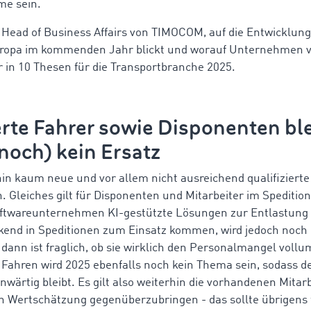
me sein.
Head of Business Affairs von TIMOCOM, auf die Entwicklung 
ropa im kommenden Jahr blickt und worauf Unternehmen vo
er in 10 Thesen für die Transportbranche 2025.
ierte Fahrer sowie Disponenten bl
(noch) kein Ersatz
in kaum neue und vor allem nicht ausreichend qualifizierte
. Gleiches gilt für Disponenten und Mitarbeiter im Speditio
oftwareunternehmen KI-gestützte Lösungen zur Entlastung 
ckend in Speditionen zum Einsatz kommen, wird jedoch noch e
dann ist fraglich, ob sie wirklich den Personalmangel vollu
ahren wird 2025 ebenfalls noch kein Thema sein, sodass d
nwärtig bleibt. Es gilt also weiterhin die vorhandenen Mitarb
 Wertschätzung gegenüberzubringen - das sollte übrigens 