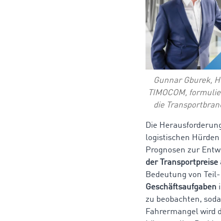
Gunnar Gburek, He
TIMOCOM, formulier
die Transportbran
Die Herausforderun
logistischen Hürden
Prognosen zur Entwi
der Transportpreise
Bedeutung von Teil-
Geschäftsaufgaben
i
zu beobachten, soda
Fahrermangel wird d