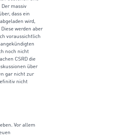
 Der massiv
über, dass ein
 abgeladen wird,
 Diese werden aber
ch voraussichtlich
 angekündigten
ch noch nicht
 Sachen CSRD die
iskussionen über
n gar nicht zur
initiv nicht
eben. Vor allem
neuen