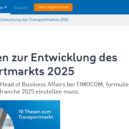
Jetzt registrieren
en
Support
Entwicklung des Transportmarkts 2025
en zur Entwicklung des
rtmarkts 2025
Head of Business Affairs bei TIMOCOM, formulier
Branche 2025 einstellen muss.