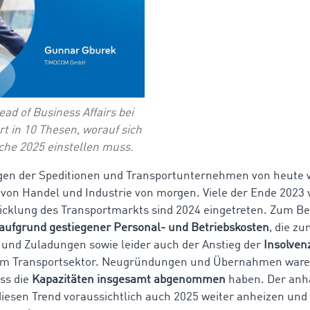
ad of Business Affairs bei
t in 10 Thesen, worauf sich
che 2025 einstellen muss.
gen der Speditionen und Transportunternehmen von heute 
 von Handel und Industrie von morgen. Viele der Ende 2023 v
cklung des Transportmarkts sind 2024 eingetreten. Zum Be
 aufgrund gestiegener Personal- und Betriebskosten
, die z
 und Zuladungen sowie leider auch der Anstieg der
Insolven
m Transportsektor. Neugründungen und Übernahmen war
ss die
Kapazitäten insgesamt abgenommen
haben. Der anh
iesen Trend voraussichtlich auch 2025 weiter anheizen und K