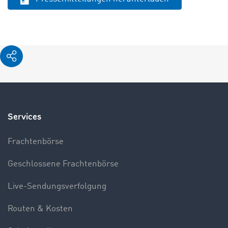
Services
Frachtenbörse
Geschlossene Frachtenbörse
Live-Sendungsverfolgung
Routen & Kosten