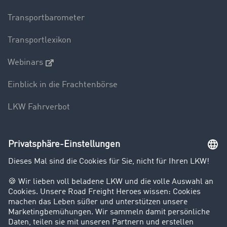
Transportbarometer
Transportlexikon
Webinars
Einblick in die Frachtenbörse
LKW Fahrverbot
Unternehmen
Kunden werben Kunden
Success Stories
Karriere