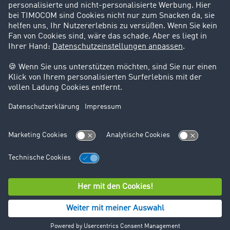
Support
Kontakt
Rechtliches
Impressum
AGB
Datenschutz
Cookie-Einstellungen
© TIMOCOM GmbH 2026. Alle Rechte vorbehalten