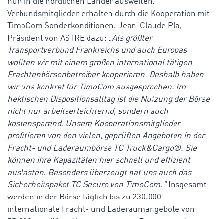
nun in die nördlichen Länder ausweiten.
Verbundsmitglieder erhalten durch die Kooperation mit
TimoCom Sonderkonditionen. Jean-Claude Pla,
Präsident von ASTRE dazu:
„Als größter
Transportverbund Frankreichs und auch Europas
wollten wir mit einem großen international tätigen
Frachtenbörsenbetreiber kooperieren. Deshalb haben
wir uns konkret für TimoCom ausgesprochen. Im
hektischen Dispositionsalltag ist die Nutzung der Börse
nicht nur arbeitserleichternd, sondern auch
kostensparend. Unsere Kooperationsmitglieder
profitieren von den vielen, geprüften Angeboten in der
Fracht- und Laderaumbörse TC Truck&Cargo®. Sie
können ihre Kapazitäten hier schnell und effizient
auslasten. Besonders überzeugt hat uns auch das
Sicherheitspaket TC Secure von TimoCom."
Insgesamt
werden in der Börse täglich bis zu 230.000
internationale Fracht- und Laderaumangebote von