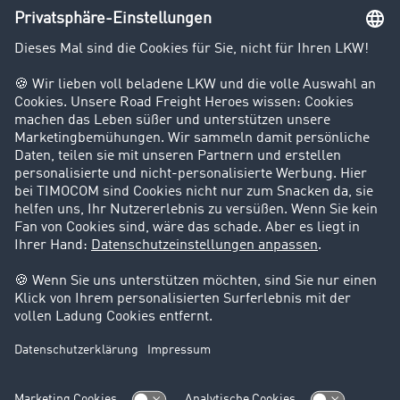
Unternehmen
Kunden werben Kunden
Success Stories
Karriere
Support
Kontakt
Rechtliches
Impressum
AGB
Datenschutz