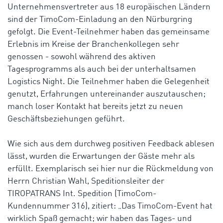
Unternehmensvertreter aus 18 europäischen Ländern
sind der TimoCom-Einladung an den Nürburgring
gefolgt. Die Event-Teilnehmer haben das gemeinsame
Erlebnis im Kreise der Branchenkollegen sehr
genossen - sowohl während des aktiven
Tagesprogramms als auch bei der unterhaltsamen
Logistics Night. Die Teilnehmer haben die Gelegenheit
genutzt, Erfahrungen untereinander auszutauschen;
manch loser Kontakt hat bereits jetzt zu neuen
Geschäftsbeziehungen geführt.
Wie sich aus dem durchweg positiven Feedback ablesen
lässt, wurden die Erwartungen der Gäste mehr als
erfüllt. Exemplarisch sei hier nur die Rückmeldung von
Herrn Christian Wahl, Speditionsleiter der
TIROPATRANS Int. Spedition (TimoCom-
Kundennummer 316), zitiert: „Das TimoCom-Event hat
wirklich Spaß gemacht; wir haben das Tages- und