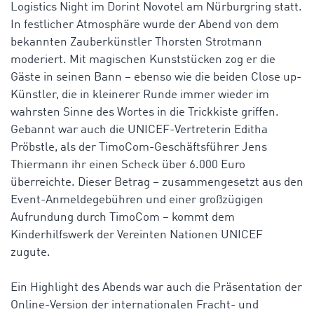
Logistics Night im Dorint Novotel am Nürburgring statt.
In festlicher Atmosphäre wurde der Abend von dem
bekannten Zauberkünstler Thorsten Strotmann
moderiert. Mit magischen Kunststücken zog er die
Gäste in seinen Bann – ebenso wie die beiden Close up-
Künstler, die in kleinerer Runde immer wieder im
wahrsten Sinne des Wortes in die Trickkiste griffen.
Gebannt war auch die UNICEF-Vertreterin Editha
Pröbstle, als der TimoCom-Geschäftsführer Jens
Thiermann ihr einen Scheck über 6.000 Euro
überreichte. Dieser Betrag – zusammengesetzt aus den
Event-Anmeldegebühren und einer großzügigen
Aufrundung durch TimoCom – kommt dem
Kinderhilfswerk der Vereinten Nationen UNICEF
zugute.
Ein Highlight des Abends war auch die Präsentation der
Online-Version der internationalen Fracht- und