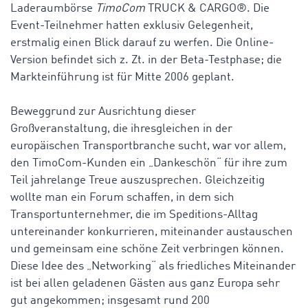
Laderaumbörse
TimoCom
TRUCK & CARGO
®
. Die
Event-Teilnehmer hatten exklusiv Gelegenheit,
erstmalig einen Blick darauf zu werfen. Die Online-
Version befindet sich z. Zt. in der Beta-Testphase; die
Markteinführung ist für Mitte 2006 geplant.
Beweggrund zur Ausrichtung dieser
Großveranstaltung, die ihresgleichen in der
europäischen Transportbranche sucht, war vor allem,
den TimoCom-Kunden ein „Dankeschön“ für ihre zum
Teil jahrelange Treue auszusprechen. Gleichzeitig
wollte man ein Forum schaffen, in dem sich
Transportunternehmer, die im Speditions-Alltag
untereinander konkurrieren, miteinander austauschen
und gemeinsam eine schöne Zeit verbringen können.
Diese Idee des „Networking“ als friedliches Miteinander
ist bei allen geladenen Gästen aus ganz Europa sehr
gut angekommen; insgesamt rund 200