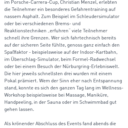
im Porsche-Carrera-Cup, Christian Menzel, erlebten
die Teilnehmer ein besonderes Gefahrentraining auf
nassem Asphalt. Zum Beispiel im Schleudersimulator
oder bei verschiedenen Brems- und
Reaktionstechniken „erfuhren“ viele Teilnehmer
schnell ihre Grenzen. Wer sich fahrtechnisch bereits
auf der sicheren Seite fühlte, genoss ganz einfach den
Spaßfaktor - beispielsweise auf der Indoor-Kartbahn,
im Überschlag-Simulator, beim Formel-Radwechsel
oder bei einem Besuch der Nürburgring-Erlebniswelt.
Die hier jeweils schnellsten drei wurden mit einem
Pokal prämiert. Wem der Sinn eher nach Entspannung
stand, konnte es sich den ganzen Tag lang im Wellness-
Workshop beispielsweise bei Massage, Maniküre,
Handpeeling, in der Sauna oder im Schwimmbad gut
gehen lassen.
Als krönender Abschluss des Events fand abends die