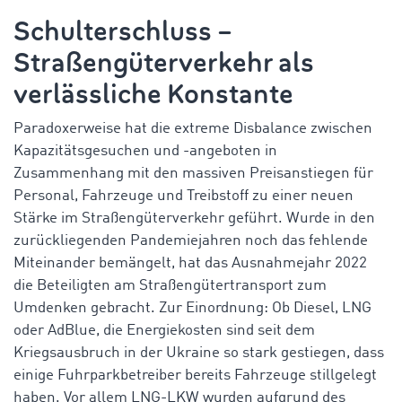
Schulterschluss –
Straßengüterverkehr als
verlässliche Konstante
Paradoxerweise hat die extreme Disbalance zwischen
Kapazitätsgesuchen und -angeboten in
Zusammenhang mit den massiven Preisanstiegen für
Personal, Fahrzeuge und Treibstoff zu einer neuen
Stärke im Straßengüterverkehr geführt. Wurde in den
zurückliegenden Pandemiejahren noch das fehlende
Miteinander bemängelt, hat das Ausnahmejahr 2022
die Beteiligten am Straßengütertransport zum
Umdenken gebracht. Zur Einordnung: Ob Diesel, LNG
oder AdBlue, die Energiekosten sind seit dem
Kriegsausbruch in der Ukraine so stark gestiegen, dass
einige Fuhrparkbetreiber bereits Fahrzeuge stillgelegt
haben. Vor allem LNG-LKW wurden aufgrund des