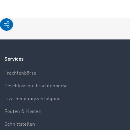
Services
Frachtenbörse
Geschlossene Frachtenbörse
Live-Sendungsverfolgung
Routen & Kosten
Schnittstellen