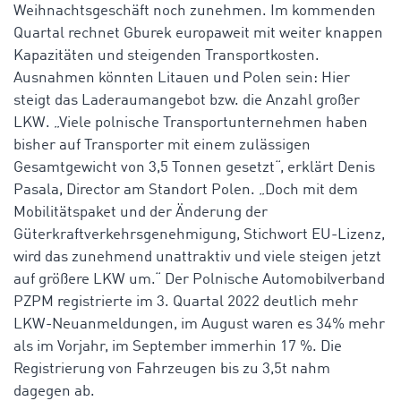
Weihnachtsgeschäft noch zunehmen. Im kommenden
Quartal rechnet Gburek europaweit mit weiter knappen
Kapazitäten und steigenden Transportkosten.
Ausnahmen könnten Litauen und Polen sein: Hier
steigt das Laderaumangebot bzw. die Anzahl großer
LKW. „Viele polnische Transportunternehmen haben
bisher auf Transporter mit einem zulässigen
Gesamtgewicht von 3,5 Tonnen gesetzt“, erklärt Denis
Pasala, Director am Standort Polen. „Doch mit dem
Mobilitätspaket und der Änderung der
Güterkraftverkehrsgenehmigung, Stichwort EU-Lizenz,
wird das zunehmend unattraktiv und viele steigen jetzt
auf größere LKW um.“ Der Polnische Automobilverband
PZPM registrierte im 3. Quartal 2022 deutlich mehr
LKW-Neuanmeldungen, im August waren es 34% mehr
als im Vorjahr, im September immerhin 17 %. Die
Registrierung von Fahrzeugen bis zu 3,5t nahm
dagegen ab.