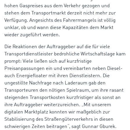
hohen Gaspreises aus dem Verkehr gezogen und
stehen dem Transportmarkt derzeit nicht mehr zur
Verfügung. Angesichts des Fahrermangels ist völlig
unklar, ob und wann diese Kapazitäten dem Markt
wieder zugeführt werden.
Die Reaktionen der Auftraggeber auf die für viele
Transportdienstleister bedrohliche Wirtschaftslage kam
prompt: Viele ließen sich auf kurzfristige
Preisanpassungen ein und vereinbarten neben Diesel-
auch Energiefloater mit ihren Dienstleistern. Die
ungestillte Nachfrage nach Laderaum gab den
Transporteuren den nötigen Spielraum, um ihre rasant
steigenden Transportkosten kurzfristiger als sonst an
ihre Auftraggeber weiterzureichen. „Mit unserem
digitalen Marktplatz konnten wir maßgeblich zur
Stabilisierung des Straßengüterverkehrs in diesen
schwierigen Zeiten beitragen“, sagt Gunnar Gburek.