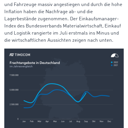
und Fahrzeuge massiv angestiegen und durch die hohe
Inflation haben die Nachfrage ab- und die
Lagerbestände zugenommen. Der Einkaufsmanager-
Index des Bundesverbands Materialwirtschaft, Einkauf
und Logistik rangierte im Juli erstmals ins Minus und
die wirtschaftlichen Aussichten zeigen nach unten.