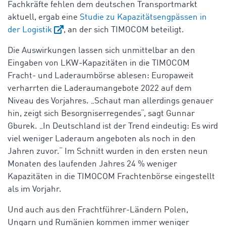
Fachkräfte fehlen dem deutschen Transportmarkt
aktuell, ergab eine
Studie zu Kapazitätsengpässen in
der Logistik
, an der sich TIMOCOM beteiligt.
Die Auswirkungen lassen sich unmittelbar an den
Eingaben von LKW-Kapazitäten in die TIMOCOM
Fracht- und Laderaumbörse ablesen: Europaweit
verharrten die Laderaumangebote 2022 auf dem
Niveau des Vorjahres. „Schaut man allerdings genauer
hin, zeigt sich Besorgniserregendes“, sagt Gunnar
Gburek. „In Deutschland ist der Trend eindeutig: Es wird
viel weniger Laderaum angeboten als noch in den
Jahren zuvor.“ Im Schnitt wurden in den ersten neun
Monaten des laufenden Jahres 24 % weniger
Kapazitäten in die TIMOCOM Frachtenbörse eingestellt
als im Vorjahr.
Und auch aus den Frachtführer-Ländern Polen,
Ungarn und Rumänien kommen immer weniger