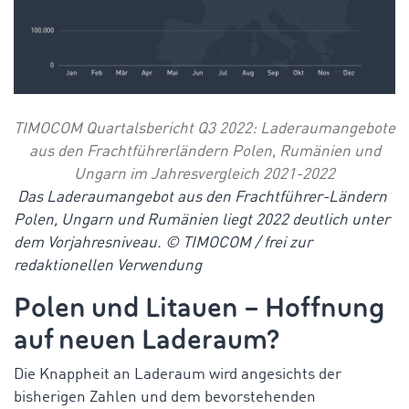
TIMOCOM Quartalsbericht Q3 2022: Laderaumangebote
aus den Frachtführerländern Polen, Rumänien und
Ungarn im Jahresvergleich 2021-2022
Das Laderaumangebot aus den Frachtführer-Ländern
Polen, Ungarn und Rumänien liegt 2022 deutlich unter
dem Vorjahresniveau. © TIMOCOM / frei zur
redaktionellen Verwendung
Polen und Litauen – Hoffnung
auf neuen Laderaum?
Die Knappheit an Laderaum wird angesichts der
bisherigen Zahlen und dem bevorstehenden