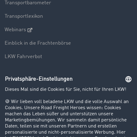
Transportbarometer
Transportlexikon
Webinars
Einblick in die Frachtenbörse
LKW Fahrverbot
Unternehmen
Kunden werben Kunden
Success Stories
Karriere
Support