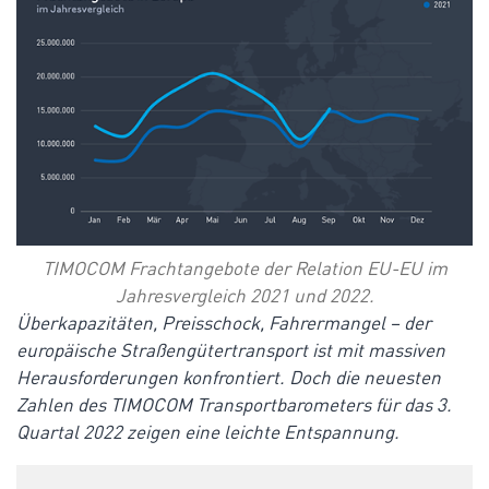
TIMOCOM Frachtangebote der Relation EU-EU im
Jahresvergleich 2021 und 2022.
Überkapazitäten, Preisschock, Fahrermangel – der
europäische Straßengütertransport ist mit massiven
Herausforderungen konfrontiert. Doch die neuesten
Zahlen des TIMOCOM Transportbarometers für das 3.
Quartal 2022
zeigen eine leichte Entspannung.