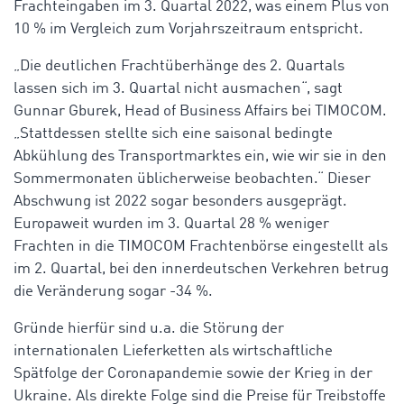
Frachteingaben im 3. Quartal 2022, was einem Plus von
10 % im Vergleich zum Vorjahrszeitraum entspricht.
„Die deutlichen Frachtüberhänge des 2. Quartals
lassen sich im 3. Quartal nicht ausmachen“, sagt
Gunnar Gburek, Head of Business Affairs bei TIMOCOM.
„Stattdessen stellte sich eine saisonal bedingte
Abkühlung des Transportmarktes ein, wie wir sie in den
Sommermonaten üblicherweise beobachten.“ Dieser
Abschwung ist 2022 sogar besonders ausgeprägt.
Europaweit wurden im 3. Quartal 28 % weniger
Frachten in die TIMOCOM Frachtenbörse eingestellt als
im 2. Quartal, bei den innerdeutschen Verkehren betrug
die Veränderung sogar -34 %.
Gründe hierfür sind u.a. die Störung der
internationalen Lieferketten als wirtschaftliche
Spätfolge der Coronapandemie sowie der Krieg in der
Ukraine. Als direkte Folge sind die Preise für Treibstoffe