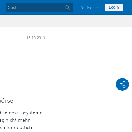
Login
Deutsch
16.10.2013
börse
d Telematiksysteme
tag nicht mehr
ch für deutlich