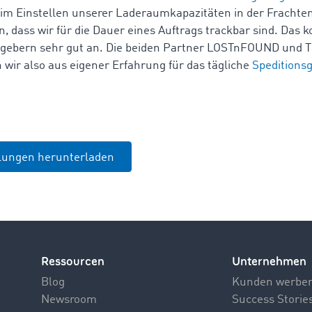
im Einstellen unserer Laderaumkapazitäten in der Frachte
 dass wir für die Dauer eines Auftrags trackbar sind. Das 
aggebern sehr gut an. Die beiden Partner LOSTnFOUND und 
wir also aus eigener Erfahrung für das tägliche
Speditions
ilungen herunterladen
Ressourcen
Unternehmen
Blog
Kunden werbe
Newsroom
Success Storie