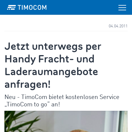
04.04.2011
Jetzt unterwegs per
Handy Fracht- und
Laderaumangebote
anfragen!
Neu - TimoCom bietet kostenlosen Service
„TimoCom to go“ an!