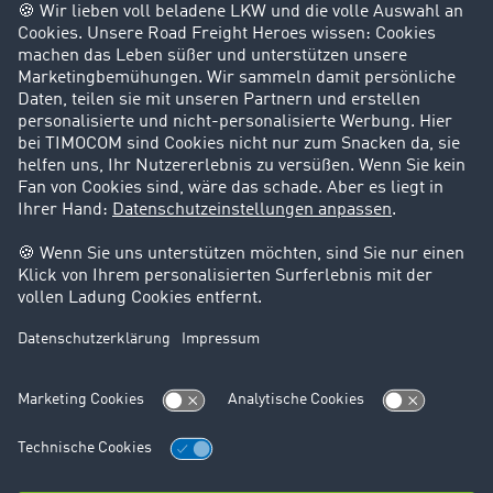
Success Stories
Karriere
Support
Kontakt
Rechtliches
Impressum
AGB
Datenschutz
Cookie-Einstellungen