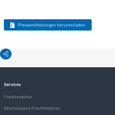
Pressemitteilungen herunterladen
Services
Frachtenbörse
Geschlossene Frachtenbörse