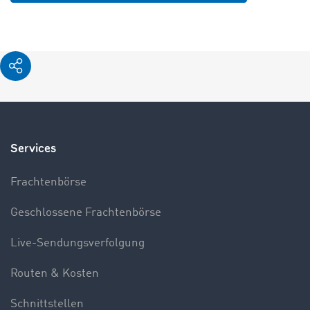
Services
Frachtenbörse
Geschlossene Frachtenbörse
Live-Sendungsverfolgung
Routen & Kosten
Schnittstellen