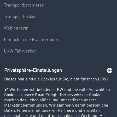
Transportbarometer
Transportlexikon
Webinars
Einblick in die Frachtenbörse
LKW Fahrverbot
Unternehmen
Kunden werben Kunden
Success Stories
Karriere