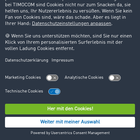
Support
Kontakt
Rechtliches
Impressum
AGB
Datenschutz
Cookie-Einstellungen
© TIMOCOM GmbH 2026. Alle Rechte vorbehalten