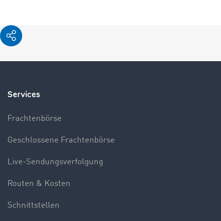
Services
Frachtenbörse
Geschlossene Frachtenbörse
Live-Sendungsverfolgung
Routen & Kosten
Schnittstellen