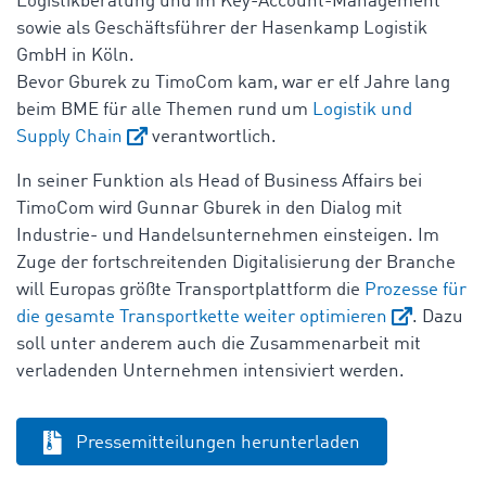
Logistikberatung und im Key-Account-Management
sowie als Geschäftsführer der Hasenkamp Logistik
GmbH in Köln.
Bevor Gburek zu TimoCom kam, war er elf Jahre lang
beim BME für alle Themen rund um
Logistik und
Supply Chain
verantwortlich.
In seiner Funktion als Head of Business Affairs bei
TimoCom wird Gunnar Gburek in den Dialog mit
Industrie- und Handelsunternehmen einsteigen. Im
Zuge der fortschreitenden Digitalisierung der Branche
will Europas größte Transportplattform die
Prozesse für
die gesamte Transportkette weiter optimieren
. Dazu
soll unter anderem auch die Zusammenarbeit mit
verladenden Unternehmen intensiviert werden.
Pressemitteilungen herunterladen