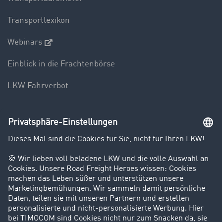
Transportlexikon
Webinars
Einblick in die Frachtenbörse
LKW Fahrverbot
Unternehmen
Kunden werben Kunden
Success Stories
Karriere
Support