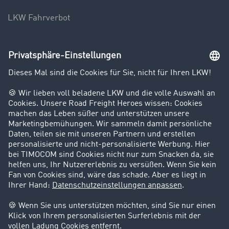
LKW Fahrverbot
Unternehmen
Kunden werben Kunden
Success Stories
Karriere
Support
Kontakt
Rechtliches
Impressum