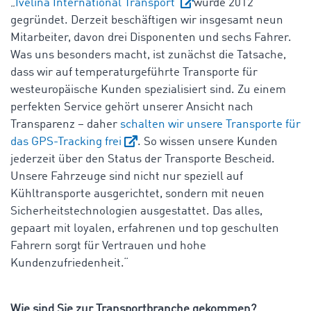
„
Ivelina International Transport
wurde 2012
gegründet. Derzeit beschäftigen wir insgesamt neun
Mitarbeiter, davon drei Disponenten und sechs Fahrer.
Was uns besonders macht, ist zunächst die Tatsache,
dass wir auf temperaturgeführte Transporte für
westeuropäische Kunden spezialisiert sind. Zu einem
perfekten Service gehört unserer Ansicht nach
Transparenz – daher
schalten wir unsere Transporte für
das GPS-Tracking frei
. So wissen unsere Kunden
jederzeit über den Status der Transporte Bescheid.
Unsere Fahrzeuge sind nicht nur speziell auf
Kühltransporte ausgerichtet, sondern mit neuen
Sicherheitstechnologien ausgestattet. Das alles,
gepaart mit loyalen, erfahrenen und top geschulten
Fahrern sorgt für Vertrauen und hohe
Kundenzufriedenheit.“
Wie sind Sie zur Transportbranche gekommen?